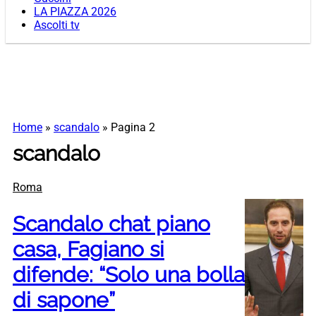
LA PIAZZA 2026
Ascolti tv
Home
»
scandalo
»
Pagina 2
scandalo
Roma
Scandalo chat piano
casa, Fagiano si
difende: “Solo una bolla
di sapone”