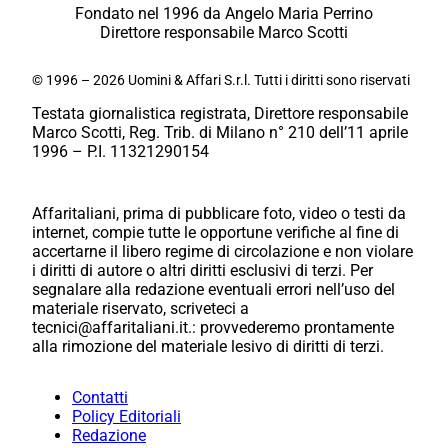
Fondato nel 1996 da Angelo Maria Perrino
Direttore responsabile Marco Scotti
© 1996 – 2026 Uomini & Affari S.r.l. Tutti i diritti sono riservati
Testata giornalistica registrata, Direttore responsabile
Marco Scotti, Reg. Trib. di Milano n° 210 dell’11 aprile
1996 – P.I. 11321290154
Affaritaliani, prima di pubblicare foto, video o testi da
internet, compie tutte le opportune verifiche al fine di
accertarne il libero regime di circolazione e non violare
i diritti di autore o altri diritti esclusivi di terzi. Per
segnalare alla redazione eventuali errori nell’uso del
materiale riservato, scriveteci a
tecnici@affaritaliani.it.: provvederemo prontamente
alla rimozione del materiale lesivo di diritti di terzi.
Contatti
Policy Editoriali
Redazione