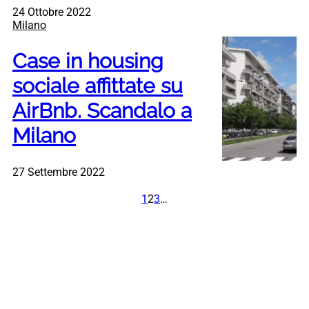
24 Ottobre 2022
Milano
Case in housing
sociale affittate su
AirBnb. Scandalo a
Milano
27 Settembre 2022
1
2
3
…