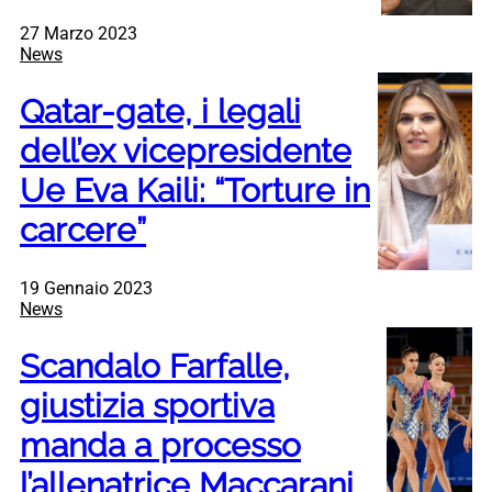
27 Marzo 2023
News
Qatar-gate, i legali
dell’ex vicepresidente
Ue Eva Kaili: “Torture in
carcere”
19 Gennaio 2023
News
Scandalo Farfalle,
giustizia sportiva
manda a processo
l’allenatrice Maccarani