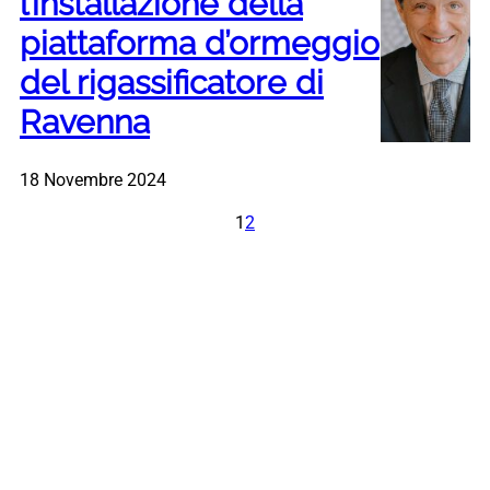
l’installazione della
piattaforma d’ormeggio
del rigassificatore di
Ravenna
18 Novembre 2024
1
2