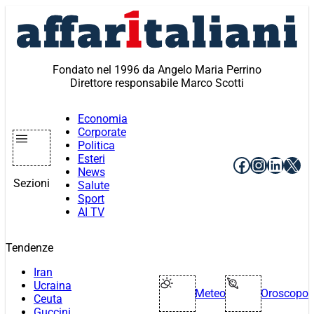
Vai
al
contenuto
Fondato nel 1996 da Angelo Maria Perrino
Direttore responsabile Marco Scotti
Economia
Corporate
Politica
Esteri
Facebook
Instagr
Linke
X
News
Sezioni
Salute
Sport
AI TV
Tendenze
Iran
Ucraina
Meteo
Oroscopo
Ceuta
Guccini