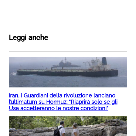
Leggi anche
Iran, i Guardiani della rivoluzione lanciano
l’ultimatum su Hormuz: “Riaprirà solo se gli
Usa accetteranno le nostre condizioni”