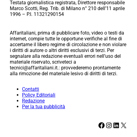
Testata giornalistica registrata, Direttore responsabile
Marco Scotti, Reg. Trib. di Milano n° 210 dell’11 aprile
1996 – P.I. 11321290154
Affaritaliani, prima di pubblicare foto, video o testi da
internet, compie tutte le opportune verifiche al fine di
accertarne il libero regime di circolazione e non violare
i diritti di autore o altri diritti esclusivi di terzi. Per
segnalare alla redazione eventuali errori nell’uso del
materiale riservato, scriveteci a
tecnici@affaritaliani.it.: provvederemo prontamente
alla rimozione del materiale lesivo di diritti di terzi.
Contatti
Policy Editoriali
Redazione
Per la tua pubblicità
Facebook
Instagram
LinkedIn
X