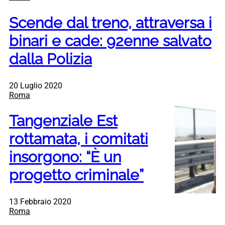
Scende dal treno, attraversa i
binari e cade: 92enne salvato
dalla Polizia
20 Luglio 2020
Roma
Tangenziale Est
rottamata, i comitati
insorgono: “È un
progetto criminale”
13 Febbraio 2020
Roma