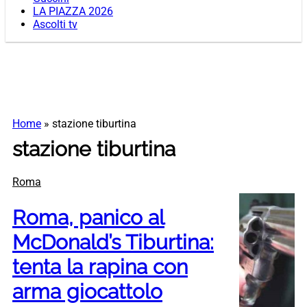
LA PIAZZA 2026
Ascolti tv
Home
»
stazione tiburtina
stazione tiburtina
Roma
Roma, panico al
McDonald’s Tiburtina:
tenta la rapina con
arma giocattolo