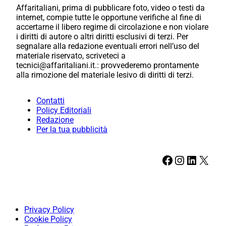
Affaritaliani, prima di pubblicare foto, video o testi da
internet, compie tutte le opportune verifiche al fine di
accertarne il libero regime di circolazione e non violare
i diritti di autore o altri diritti esclusivi di terzi. Per
segnalare alla redazione eventuali errori nell’uso del
materiale riservato, scriveteci a
tecnici@affaritaliani.it.: provvederemo prontamente
alla rimozione del materiale lesivo di diritti di terzi.
Contatti
Policy Editoriali
Redazione
Per la tua pubblicità
Facebook
Instagram
LinkedIn
X
Privacy Policy
Cookie Policy