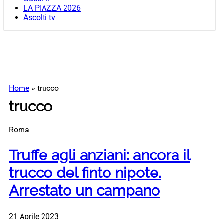
LA PIAZZA 2026
Ascolti tv
Home
»
trucco
trucco
Roma
Truffe agli anziani: ancora il
trucco del finto nipote.
Arrestato un campano
21 Aprile 2023