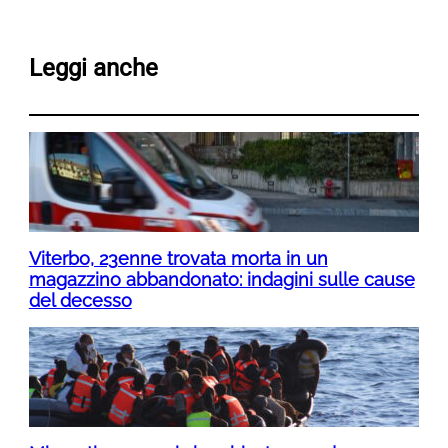
Leggi anche
Viterbo, 23enne trovata morta in un
magazzino abbandonato: indagini sulle cause
del decesso