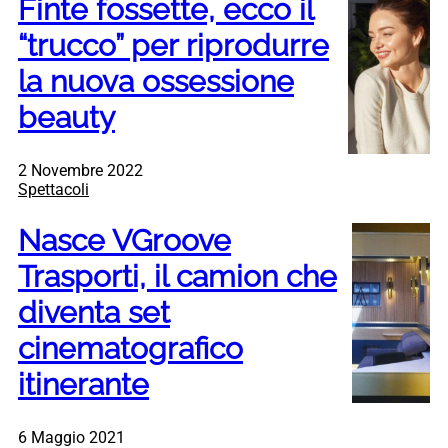
Finte fossette, ecco il
“trucco” per riprodurre
la nuova ossessione
beauty
2 Novembre 2022
Spettacoli
Nasce VGroove
Trasporti, il camion che
diventa set
cinematografico
itinerante
6 Maggio 2021