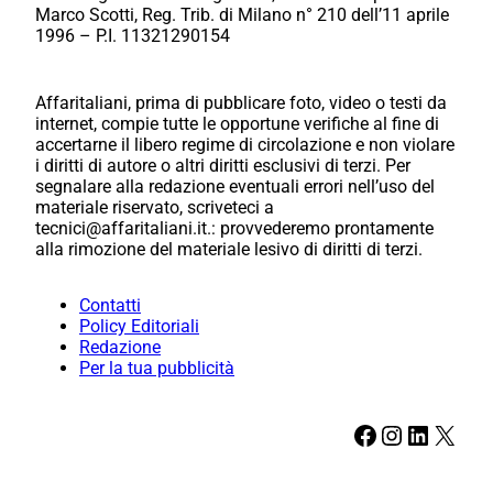
Marco Scotti, Reg. Trib. di Milano n° 210 dell’11 aprile
1996 – P.I. 11321290154
Affaritaliani, prima di pubblicare foto, video o testi da
internet, compie tutte le opportune verifiche al fine di
accertarne il libero regime di circolazione e non violare
i diritti di autore o altri diritti esclusivi di terzi. Per
segnalare alla redazione eventuali errori nell’uso del
materiale riservato, scriveteci a
tecnici@affaritaliani.it.: provvederemo prontamente
alla rimozione del materiale lesivo di diritti di terzi.
Contatti
Policy Editoriali
Redazione
Per la tua pubblicità
Facebook
Instagram
LinkedIn
X