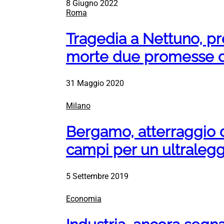
8 Giugno 2022
Roma
Tragedia a Nettuno, pr
morte due promesse d
31 Maggio 2020
Milano
Bergamo, atterraggio 
campi per un ultraleg
5 Settembre 2019
Economia