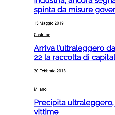
Industria, ancora segnal
spinta da misure gove
15 Maggio 2019
Costume
Arriva l’ultraleggero da 
22 la raccolta di capital
20 Febbraio 2018
Milano
Precipita ultraleggero,
vittime