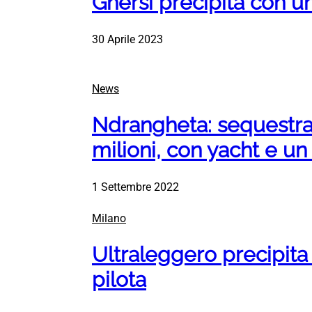
Ghersi precipita con u
30 Aprile 2023
News
Ndrangheta: sequestra
milioni, con yacht e un
1 Settembre 2022
Milano
Ultraleggero precipita
pilota