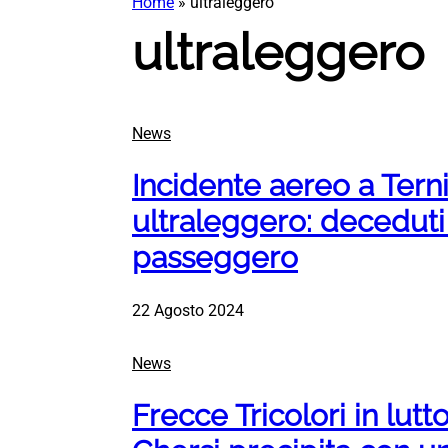
Home
»
ultraleggero
ultraleggero
News
Incidente aereo a Terni
ultraleggero: deceduti i
passeggero
22 Agosto 2024
News
Frecce Tricolori in lutto