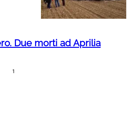
ro. Due morti ad Aprilia
1