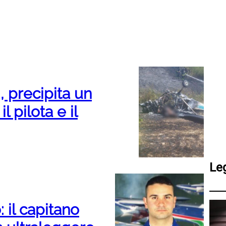
, precipita un
l pilota e il
Le
: il capitano