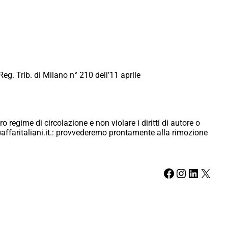
Reg. Trib. di Milano n° 210 dell’11 aprile
ro regime di circolazione e non violare i diritti di autore o
ici@affaritaliani.it.: provvederemo prontamente alla rimozione
Facebook
Instagram
LinkedIn
X