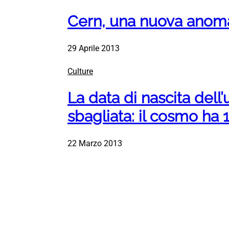
Cern, una nuova anomal
29 Aprile 2013
Culture
La data di nascita dell
sbagliata: il cosmo ha 1
22 Marzo 2013