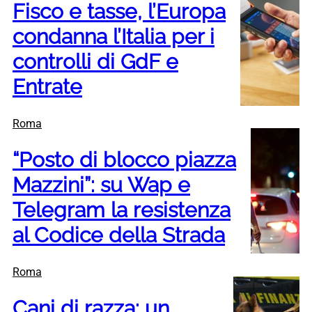
Fisco e tasse, l’Europa
condanna l’Italia per i
controlli di GdF e
Entrate
Roma
“Posto di blocco piazza
Mazzini”: su Wap e
Telegram la resistenza
al Codice della Strada
Roma
Cani di razza: un