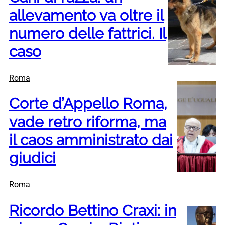
allevamento va oltre il
numero delle fattrici. Il
caso
Roma
Corte d’Appello Roma,
vade retro riforma, ma
il caos amministrato dai
giudici
Roma
Ricordo Bettino Craxi: in