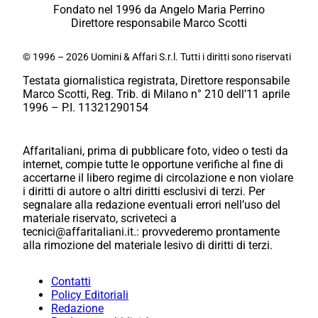
Fondato nel 1996 da Angelo Maria Perrino
Direttore responsabile Marco Scotti
© 1996 – 2026 Uomini & Affari S.r.l. Tutti i diritti sono riservati
Testata giornalistica registrata, Direttore responsabile
Marco Scotti, Reg. Trib. di Milano n° 210 dell’11 aprile
1996 – P.I. 11321290154
Affaritaliani, prima di pubblicare foto, video o testi da
internet, compie tutte le opportune verifiche al fine di
accertarne il libero regime di circolazione e non violare
i diritti di autore o altri diritti esclusivi di terzi. Per
segnalare alla redazione eventuali errori nell’uso del
materiale riservato, scriveteci a
tecnici@affaritaliani.it.: provvederemo prontamente
alla rimozione del materiale lesivo di diritti di terzi.
Contatti
Policy Editoriali
Redazione