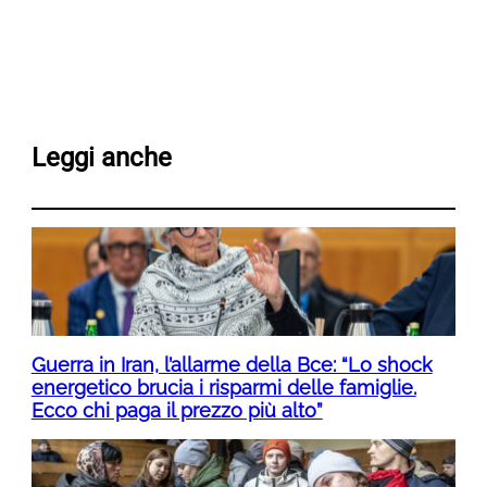
Leggi anche
Guerra in Iran, l’allarme della Bce: “Lo shock
energetico brucia i risparmi delle famiglie.
Ecco chi paga il prezzo più alto”