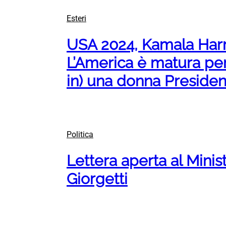
Esteri
USA 2024, Kamala Harr
L’America è matura per
in) una donna Presiden
Politica
Lettera aperta al Minis
Giorgetti