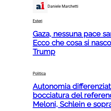
Daniele Marchetti
Esteri
Gaza, nessuna pace sar
Ecco che cosa si nascon
Trump
Politica
Autonomia differenziat
bocciatura del refere
Meloni, Schlein e sopra