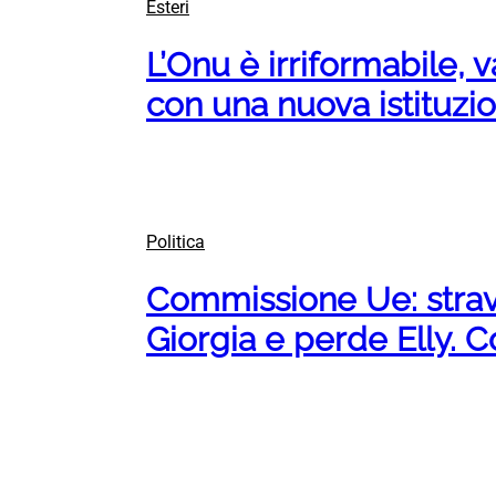
Esteri
L’Onu è irriformabile, v
con una nuova istituzi
Politica
Commissione Ue: strav
Giorgia e perde Elly.