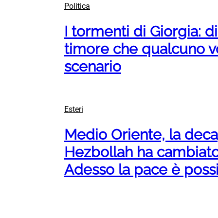
Politica
I tormenti di Giorgia: di
timore che qualcuno vo
scenario
Esteri
Medio Oriente, la deca
Hezbollah ha cambiato i
Adesso la pace è possi