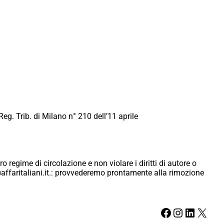
Reg. Trib. di Milano n° 210 dell’11 aprile
ro regime di circolazione e non violare i diritti di autore o
ici@affaritaliani.it.: provvederemo prontamente alla rimozione
Facebook
Instagram
LinkedIn
X