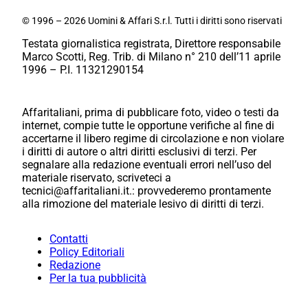
© 1996 – 2026 Uomini & Affari S.r.l. Tutti i diritti sono riservati
Testata giornalistica registrata, Direttore responsabile
Marco Scotti, Reg. Trib. di Milano n° 210 dell’11 aprile
1996 – P.I. 11321290154
Affaritaliani, prima di pubblicare foto, video o testi da
internet, compie tutte le opportune verifiche al fine di
accertarne il libero regime di circolazione e non violare
i diritti di autore o altri diritti esclusivi di terzi. Per
segnalare alla redazione eventuali errori nell’uso del
materiale riservato, scriveteci a
tecnici@affaritaliani.it.: provvederemo prontamente
alla rimozione del materiale lesivo di diritti di terzi.
Contatti
Policy Editoriali
Redazione
Per la tua pubblicità