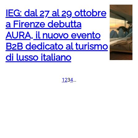
IEG: dal 27 al 29 ottobre
a Firenze debutta
AURA, il nuovo evento
B2B dedicato al turismo
di lusso italiano
1
2
3
4
…