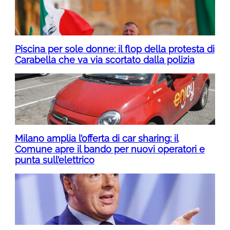
Piscina per sole donne: il flop della protesta di
Carabella che va via scortato dalla polizia
Milano amplia l’offerta di car sharing: il
Comune apre il bando per nuovi operatori e
punta sull’elettrico