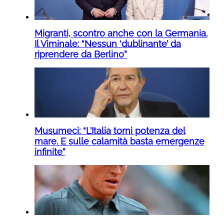
Migranti, scontro anche con la Germania.
Il Viminale: “Nessun ‘dublinante’ da
riprendere da Berlino”
Musumeci: “L’Italia torni potenza del
mare. E sulle calamità basta emergenze
infinite”