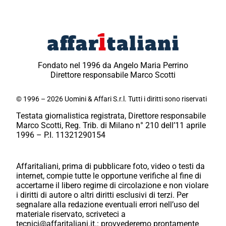
Fondato nel 1996 da Angelo Maria Perrino
Direttore responsabile Marco Scotti
© 1996 – 2026 Uomini & Affari S.r.l. Tutti i diritti sono riservati
Testata giornalistica registrata, Direttore responsabile
Marco Scotti, Reg. Trib. di Milano n° 210 dell’11 aprile
1996 – P.I. 11321290154
Affaritaliani, prima di pubblicare foto, video o testi da
internet, compie tutte le opportune verifiche al fine di
accertarne il libero regime di circolazione e non violare
i diritti di autore o altri diritti esclusivi di terzi. Per
segnalare alla redazione eventuali errori nell’uso del
materiale riservato, scriveteci a
tecnici@affaritaliani.it.: provvederemo prontamente