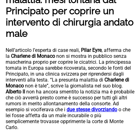
Principato per coprire un
intervento di chirurgia andato
male
Nell’articolo l’esperta di case reali,
Pilar Eyre
, afferma che
la
Charlene di Monaco
non si mostra in pubblico senza
mascherina proprio per coprire le cicatrici. La principessa
tornata in Europa sarebbe ricoverata, secondo le fonti del
Principato, in una clinica svizzera per riprendersi dagli
interventi alla testa. “La presunta malattia di
Charlene di
Monaco
non è tale”, scrive la giornalista nel suo blog.
Alberto II
non ha ancora smentito la notizia ma è probabile
che ciò avverrà presto come è successo per tutti gli altri
rumors in merito allontanamento della consorte. Ad
esempio si vociferava che i
due stesse divorziando
o che
lei fosse affetta da un male incurabile o più
semplicemente trovasse opprimente la corte di Monte
Carlo.