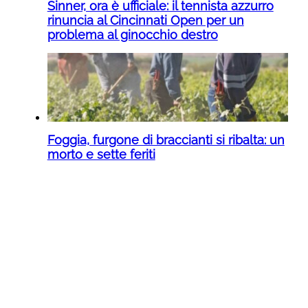
Sinner, ora è ufficiale: il tennista azzurro
rinuncia al Cincinnati Open per un
problema al ginocchio destro
Foggia, furgone di braccianti si ribalta: un
morto e sette feriti