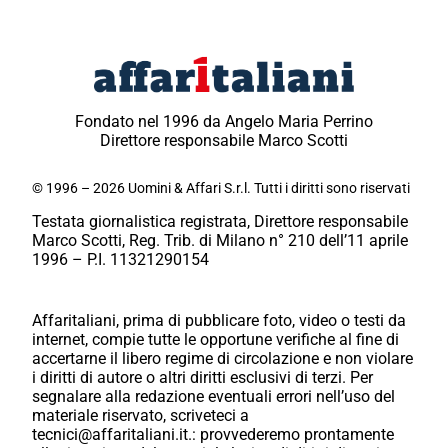
Fondato nel 1996 da Angelo Maria Perrino
Direttore responsabile Marco Scotti
© 1996 – 2026 Uomini & Affari S.r.l. Tutti i diritti sono riservati
Testata giornalistica registrata, Direttore responsabile
Marco Scotti, Reg. Trib. di Milano n° 210 dell’11 aprile
1996 – P.I. 11321290154
Affaritaliani, prima di pubblicare foto, video o testi da
internet, compie tutte le opportune verifiche al fine di
accertarne il libero regime di circolazione e non violare
i diritti di autore o altri diritti esclusivi di terzi. Per
segnalare alla redazione eventuali errori nell’uso del
materiale riservato, scriveteci a
tecnici@affaritaliani.it.: provvederemo prontamente