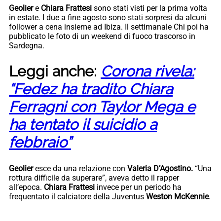
Geolier
e
Chiara Frattesi
sono stati visti per la prima volta
in estate. I due a fine agosto sono stati sorpresi da alcuni
follower a cena insieme ad Ibiza. Il settimanale Chi poi ha
pubblicato le foto di un weekend di fuoco trascorso in
Sardegna.
Leggi anche:
Corona rivela:
“Fedez ha tradito Chiara
Ferragni con Taylor Mega e
ha tentato il suicidio a
febbraio”
Geolier
esce da una relazione con
Valeria D’Agostino.
“Una
rottura difficile da superare”, aveva detto il rapper
all’epoca.
Chiara Frattesi
invece per un periodo ha
frequentato il calciatore della Juventus
Weston McKennie
.