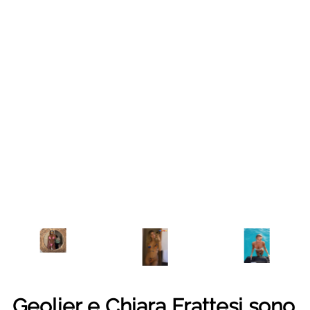
Geolier e Chiara Frattesi sono