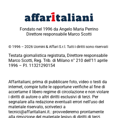
Fondato nel 1996 da Angelo Maria Perrino
Direttore responsabile Marco Scotti
© 1996 – 2026 Uomini & Affari S.r.l. Tutti i diritti sono riservati
Testata giornalistica registrata, Direttore responsabile
Marco Scotti, Reg. Trib. di Milano n° 210 dell’11 aprile
1996 – P.I. 11321290154
Affaritaliani, prima di pubblicare foto, video o testi da
internet, compie tutte le opportune verifiche al fine di
accertarne il libero regime di circolazione e non violare
i diritti di autore o altri diritti esclusivi di terzi. Per
segnalare alla redazione eventuali errori nell’uso del
materiale riservato, scriveteci a
tecnici@affaritaliani.it.: provvederemo prontamente
alla rimozione del materiale lesivo di diritti di terzi.