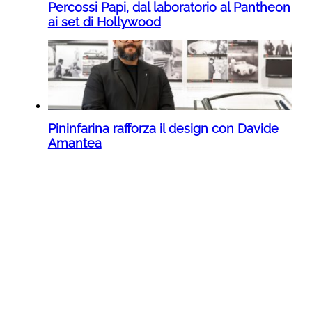
Percossi Papi, dal laboratorio al Pantheon
ai set di Hollywood
Pininfarina rafforza il design con Davide
Amantea