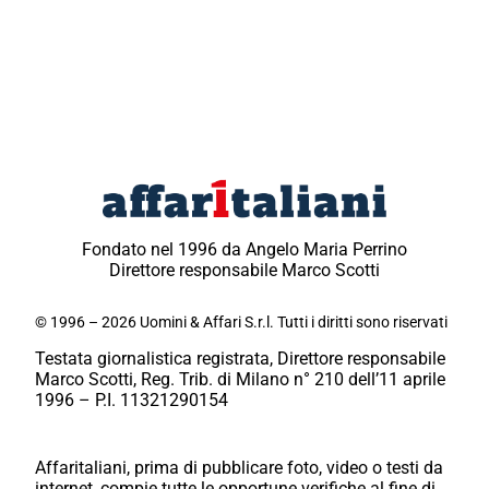
Fondato nel 1996 da Angelo Maria Perrino
Direttore responsabile Marco Scotti
© 1996 – 2026 Uomini & Affari S.r.l. Tutti i diritti sono riservati
Testata giornalistica registrata, Direttore responsabile
Marco Scotti, Reg. Trib. di Milano n° 210 dell’11 aprile
1996 – P.I. 11321290154
Affaritaliani, prima di pubblicare foto, video o testi da
internet, compie tutte le opportune verifiche al fine di