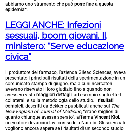
abbiamo uno strumento che può
porre fine a questa
epidemia
‘”.
LEGGI ANCHE: Infezioni
sessuali, boom giovani. Il
ministero: “Serve educazione
civica”
Il produttore del farmaco, l’azienda Gilead Sciences, aveva
presentato i principali risultati della sperimentazione in un
comunicato stampa di giugno, ma alcuni ricercatori
avevano riservato il loro giudizio fino a quando non
avessero visto
maggiori dettagli
, ad esempio sugli effetti
collaterali e sulla metodologia dello studio. I
risultati
completi
, descritti da Bekker e pubblicati anche sul
The
New England of Journal of Medicine
, “erano migliori di
quanto chiunque avesse sperato”, afferma
Vincent Kioi
,
ricercatore di vaccini Iavi con sede a Nairobi. Gli scienziati
vogliono ancora sapere se i risultati di un secondo studio