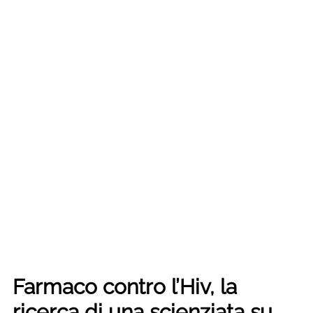
Farmaco contro l’Hiv, la
ricerca di una scienziata su