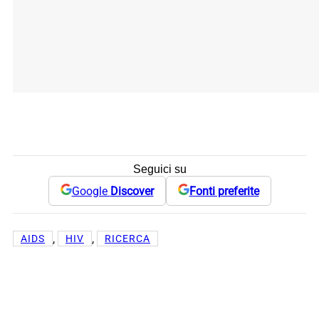
Seguici su
Google
Discover
Fonti preferite
, 
, 
AIDS
HIV
RICERCA