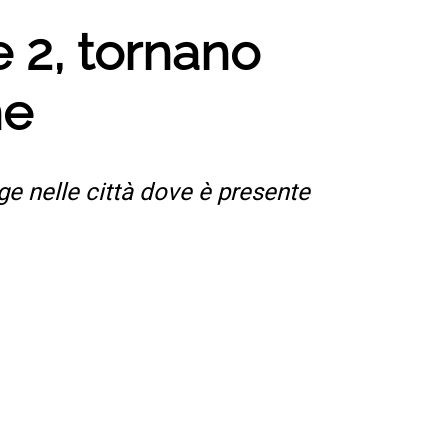
 2, tornano
ne
lge nelle città dove è presente