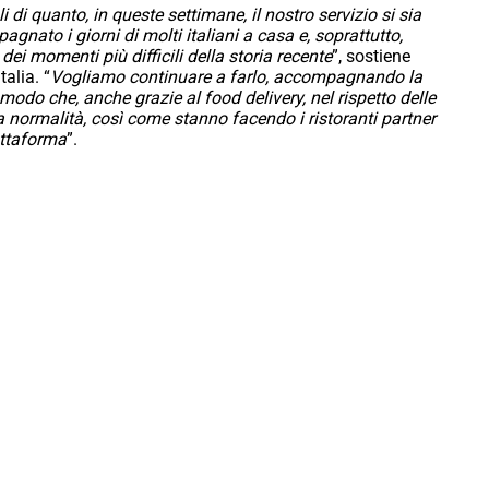
di quanto, in queste settimane, il nostro servizio si sia
nato i giorni di molti italiani a casa e, soprattutto,
dei momenti più difficili della storia recente
”, sostiene
alia. “
Vogliamo continuare a farlo, accompagnando la
n modo che, anche grazie al food delivery, nel rispetto delle
a normalità, così come stanno facendo i ristoranti partner
attaforma
”.