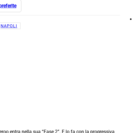
preferite
NAPOLI
veroo entra nella sua “Fase 2”. E lo fa con la progressiva