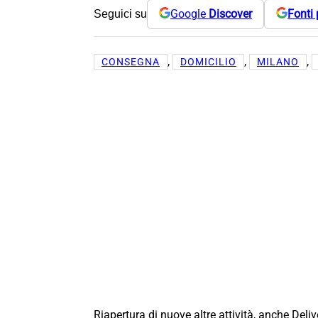
Google
Discover
Fonti 
Seguici su
, 
, 
, 
CONSEGNA
DOMICILIO
MILANO
Riapertura di nuove altre attività, anche Deli