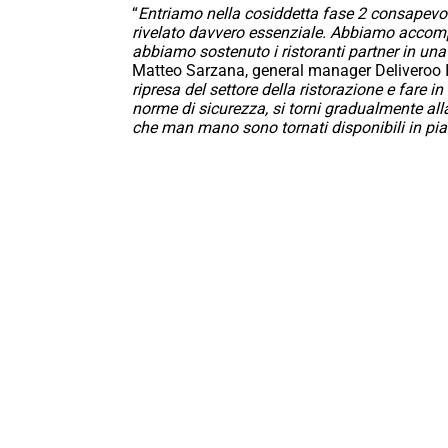
“
Entriamo nella cosiddetta fase 2 consapevoli 
rivelato davvero essenziale. Abbiamo accompag
abbiamo sostenuto i ristoranti partner in una 
Matteo Sarzana, general manager Deliveroo It
ripresa del settore della ristorazione e fare i
norme di sicurezza, si torni gradualmente all
che man mano sono tornati disponibili in pi