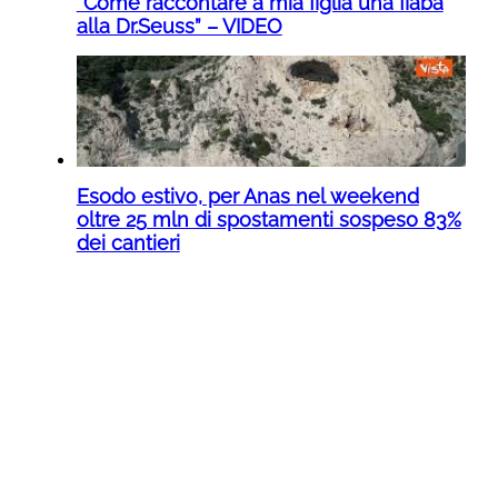
“Come raccontare a mia figlia una fiaba
alla Dr.Seuss” – VIDEO
Esodo estivo, per Anas nel weekend
oltre 25 mln di spostamenti sospeso 83%
dei cantieri