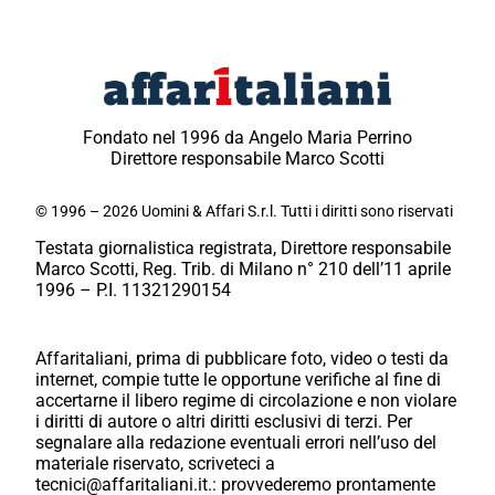
Fondato nel 1996 da Angelo Maria Perrino
Direttore responsabile Marco Scotti
© 1996 – 2026 Uomini & Affari S.r.l. Tutti i diritti sono riservati
Testata giornalistica registrata, Direttore responsabile
Marco Scotti, Reg. Trib. di Milano n° 210 dell’11 aprile
1996 – P.I. 11321290154
Affaritaliani, prima di pubblicare foto, video o testi da
internet, compie tutte le opportune verifiche al fine di
accertarne il libero regime di circolazione e non violare
i diritti di autore o altri diritti esclusivi di terzi. Per
segnalare alla redazione eventuali errori nell’uso del
materiale riservato, scriveteci a
tecnici@affaritaliani.it.: provvederemo prontamente