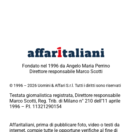
Fondato nel 1996 da Angelo Maria Perrino
Direttore responsabile Marco Scotti
© 1996 – 2026 Uomini & Affari S.r.l. Tutti i diritti sono riservati
Testata giornalistica registrata, Direttore responsabile
Marco Scotti, Reg. Trib. di Milano n° 210 dell’11 aprile
1996 – P.I. 11321290154
Affaritaliani, prima di pubblicare foto, video o testi da
internet, compie tutte le opportune verifiche al fine di