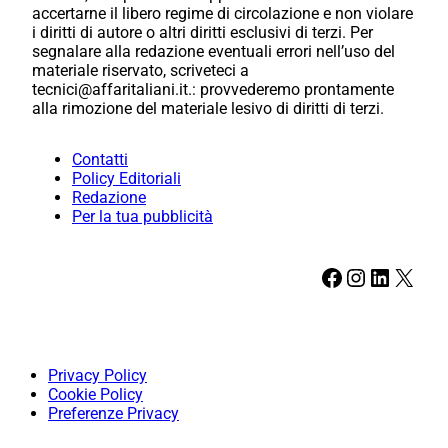
accertarne il libero regime di circolazione e non violare
i diritti di autore o altri diritti esclusivi di terzi. Per
segnalare alla redazione eventuali errori nell’uso del
materiale riservato, scriveteci a
tecnici@affaritaliani.it.: provvederemo prontamente
alla rimozione del materiale lesivo di diritti di terzi.
Contatti
Policy Editoriali
Redazione
Per la tua pubblicità
Facebook
Instagram
LinkedIn
X
Privacy Policy
Cookie Policy
Preferenze Privacy