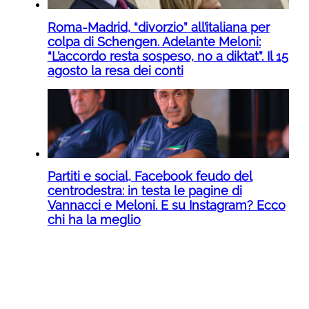
Roma-Madrid, “divorzio” all’italiana per
colpa di Schengen. Adelante Meloni:
“L’accordo resta sospeso, no a diktat”. Il 15
agosto la resa dei conti
Partiti e social, Facebook feudo del
centrodestra: in testa le pagine di
Vannacci e Meloni. E su Instagram? Ecco
chi ha la meglio