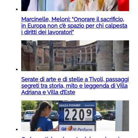
Marcinelle, Meloni: “Onorare il sacrificio,
in Europa non c’è spazio per chi calpesta
i diritti dei lavoratori”
Serate di arte e di stelle a Tivoli, passaggi
segreti tra storia, mito e leggenda di Villa
Adriana e Villa d’Este