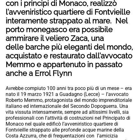
con i principi di Monaco, realizzò
l’avveniristico quartiere di Fontvieille
interamente strappato al mare. Nel
porto monegasco era possibile
ammirare il veliero Zaca, una
delle barche più eleganti del mondo,
acquistato e restaurato dall’avvocato
Memmo e appartenuto in passato
anche a Errol Flynn
Avrebbe compiuto 100 anni tra poco più di un mese – era
nato il 19 marzo 1921 a Guadagno (Lecce) – l’avvocato
Roberto Memmo, protagonista del mondo imprenditoriale
italiano ed internazionale del Secondo Dopoguerra. Una
vita vissuta intensamente, sempre ad altissimi livelli, sia
professionali con l’attività di costruzioni nel Principato di
Monaco nel quale edificò l’avveniristico quartiere di
Fontvieille strappato alle profonde acque marine della
Costa Azzurra, che di frequentazioni con l’amicizia