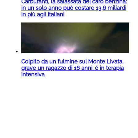
Carburanti, la salassata del caro benzina:
in un solo anno può costare 13,6 miliardi
in più agli italiani
Colpito da un fulmine sul Monte Livata,
grave un ragazzo di 16 anni: è in terapia
intensiva