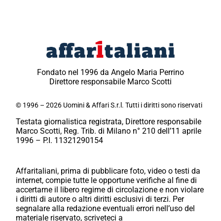
Fondato nel 1996 da Angelo Maria Perrino
Direttore responsabile Marco Scotti
© 1996 – 2026 Uomini & Affari S.r.l. Tutti i diritti sono riservati
Testata giornalistica registrata, Direttore responsabile
Marco Scotti, Reg. Trib. di Milano n° 210 dell’11 aprile
1996 – P.I. 11321290154
Affaritaliani, prima di pubblicare foto, video o testi da
internet, compie tutte le opportune verifiche al fine di
accertarne il libero regime di circolazione e non violare
i diritti di autore o altri diritti esclusivi di terzi. Per
segnalare alla redazione eventuali errori nell’uso del
materiale riservato, scriveteci a