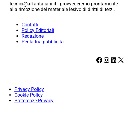
tecnici@affaritaliani.it.: provvederemo prontamente
alla rimozione del materiale lesivo di diritti di terzi.
Contatti
Policy Editoriali
Redazione
Per la tua pubblicità
Facebook
Instagram
LinkedIn
X
Privacy Policy
Cookie Policy
Preferenze Privacy