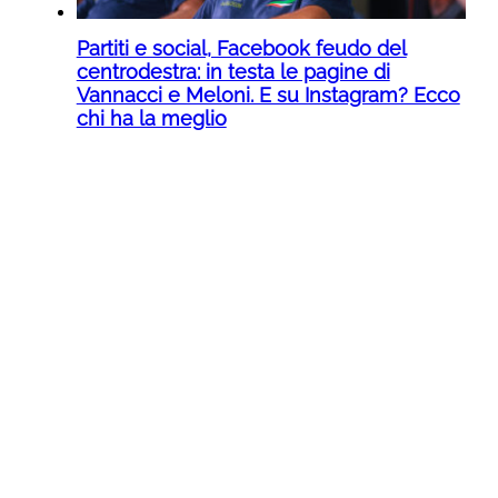
Partiti e social, Facebook feudo del
centrodestra: in testa le pagine di
Vannacci e Meloni. E su Instagram? Ecco
chi ha la meglio