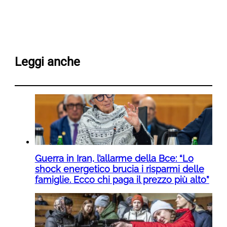
Leggi anche
Guerra in Iran, l’allarme della Bce: “Lo
shock energetico brucia i risparmi delle
famiglie. Ecco chi paga il prezzo più alto”