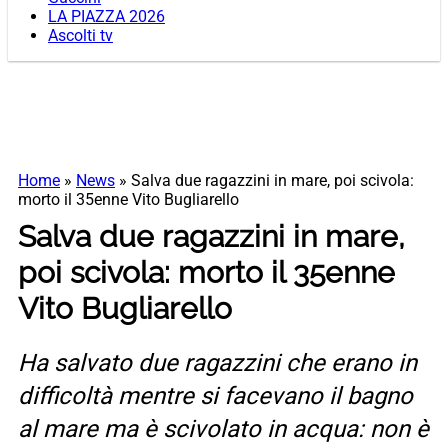
LA PIAZZA 2026
Ascolti tv
Home
»
News
»
Salva due ragazzini in mare, poi scivola:
morto il 35enne Vito Bugliarello
Salva due ragazzini in mare,
poi scivola: morto il 35enne
Vito Bugliarello
Ha salvato due ragazzini che erano in
difficoltà mentre si facevano il bagno
al mare ma è scivolato in acqua: non è