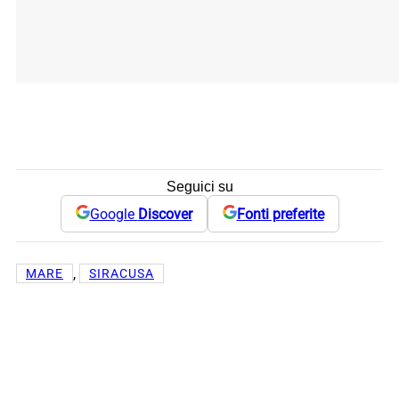
Seguici su
Google
Discover
Fonti preferite
, 
MARE
SIRACUSA