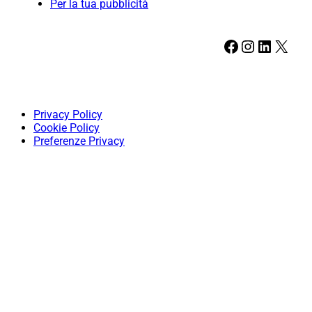
Per la tua pubblicità
Facebook
Instagram
LinkedIn
X
Privacy Policy
Cookie Policy
Preferenze Privacy