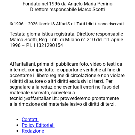
Fondato nel 1996 da Angelo Maria Perrino
Direttore responsabile Marco Scotti
© 1996 – 2026 Uomini & Affari S.r.l. Tutti i diritti sono riservati
Testata giornalistica registrata, Direttore responsabile
Marco Scotti, Reg. Trib. di Milano n° 210 dell’11 aprile
1996 – P.I. 11321290154
Affaritaliani, prima di pubblicare foto, video o testi da
internet, compie tutte le opportune verifiche al fine di
accertarne il libero regime di circolazione e non violare
i diritti di autore o altri diritti esclusivi di terzi. Per
segnalare alla redazione eventuali errori nell’uso del
materiale riservato, scriveteci a
tecnici@affaritaliani.it.: provvederemo prontamente
alla rimozione del materiale lesivo di diritti di terzi.
Contatti
Policy Editoriali
Redazione