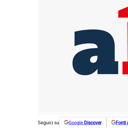
Google
Discover
Fonti 
Seguici su