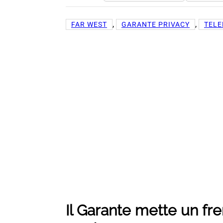
, 
, 
FAR WEST
GARANTE PRIVACY
TEL
Il Garante mette un fre