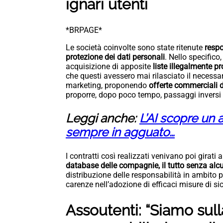
ignari utenti
*BRPAGE*
Le società coinvolte sono state ritenute
respo
protezione dei dati personali
. Nello specifico
acquisizione di apposite
liste illegalmente p
che questi avessero mai rilasciato il necessari
marketing, proponendo
offerte commerciali 
proporre, dopo poco tempo, passaggi inversi fr
Leggi anche:
L’AI scopre un a
sempre in agguato…
I contratti così realizzati venivano poi girati 
database delle compagnie, il tutto senza alc
distribuzione delle responsabilità in ambito 
carenze nell’adozione di efficaci misure di si
Assoutenti: “Siamo sul