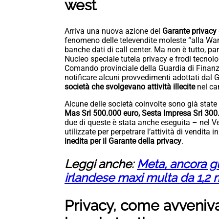
west
Arriva una nuova azione del
Garante privacy 
fenomeno delle televendite moleste “alla Wan
banche dati di call center. Ma non è tutto, par
Nucleo speciale tutela privacy e frodi tecnolo
Comando provinciale della Guardia di Finanz
notificare alcuni provvedimenti adottati dal 
società che svolgevano attività illecite
nel c
Alcune delle società coinvolte sono già state 
Mas Srl 500.000 euro, Sesta Impresa Srl 300.
due di queste è stata anche eseguita – nel V
utilizzate per perpetrare l’attività di vendita 
inedita per il Garante della privacy
.
Leggi anche:
Meta, ancora gu
irlandese maxi multa da 1,2 
Privacy, come avvenivan