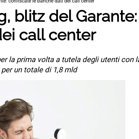
te: confiscate le banche dati dei call center
, blitz del Garante:
ei call center
er la prima volta a tutela degli utenti con 
per un totale di 1,8 mld