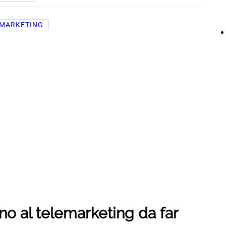
EMARKETING
no al telemarketing da far