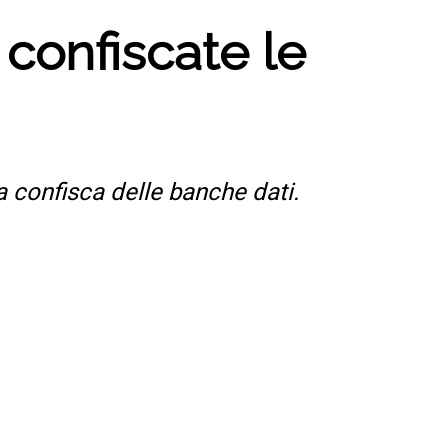
 confiscate le
la confisca delle banche dati.