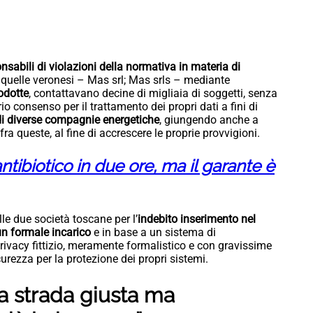
nsabili di violazioni della normativa in materia di
, quelle veronesi – Mas srl; Mas srls – mediante
rodotte
, contattavano decine di migliaia di soggetti, senza
o consenso per il trattamento dei propri dati a fini di
di diverse compagnie energetiche
, giungendo anche a
a queste, al fine di accrescere le proprie provvigioni.
ntibiotico in due ore, ma il garante è
alle due società toscane per l’
indebito inserimento nel
un formale incarico
e in base a un sistema di
privacy fittizio, meramente formalistico e con gravissime
curezza per la protezione dei propri sistemi.
la strada giusta ma