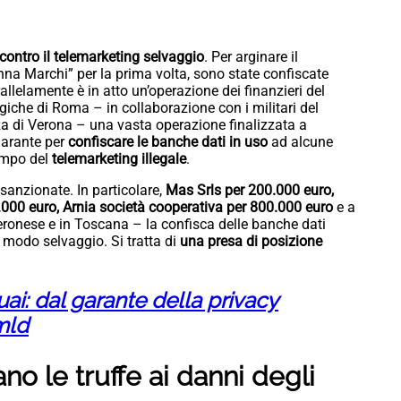
contro il telemarketing selvaggio
. Per arginare il
na Marchi” per la prima volta, sono state confiscate
allelamente è in atto un’operazione dei finanzieri del
giche di Roma – in collaborazione con i militari del
a di Verona – una vasta operazione finalizzata a
Garante per
confiscare le banche dati in uso
ad alcune
ampo del
telemarketing illegale
.
sanzionate. In particolare,
Mas Srls per 200.000 euro,
000 euro, Arnia società cooperativa per 800.000 euro
e a
eronese e in Toscana – la confisca delle banche dati
in modo selvaggio. Si tratta di
una presa di posizione
ai: dal garante della privacy
mld
o le truffe ai danni degli