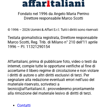
Fondato nel 1996 da Angelo Maria Perrino
Direttore responsabile Marco Scotti
© 1996 – 2026 Uomini & Affari S.r.l. Tutti i diritti sono riservati
Testata giornalistica registrata, Direttore responsabile
Marco Scotti, Reg. Trib. di Milano n° 210 dell’11 aprile
1996 – P.I. 11321290154
Affaritaliani, prima di pubblicare foto, video o testi da
internet, compie tutte le opportune verifiche al fine di
accertarne il libero regime di circolazione e non violare
i diritti di autore o altri diritti esclusivi di terzi. Per
segnalare alla redazione eventuali errori nell’uso del
materiale riservato, scriveteci a
tecnici@affaritaliani.it.: provvederemo prontamente
alla rimozione del materiale lesivo di diritti di terzi.
Contatti