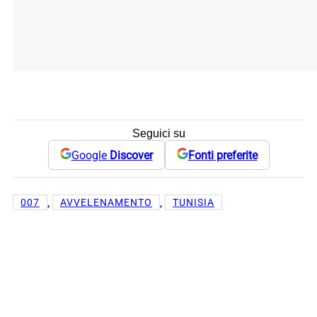
Seguici su
Google
Discover
Fonti preferite
, 
, 
007
AVVELENAMENTO
TUNISIA