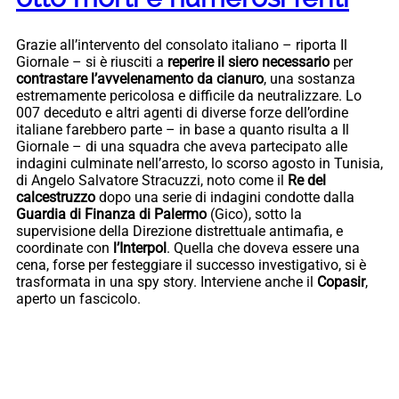
Grazie all’intervento del consolato italiano – riporta Il
Giornale – si è riusciti a
reperire il siero necessario
per
contrastare l’avvelenamento da cianuro
, una sostanza
estremamente pericolosa e difficile da neutralizzare. Lo
007 deceduto e altri agenti di diverse forze dell’ordine
italiane farebbero parte – in base a quanto risulta a Il
Giornale – di una squadra che aveva partecipato alle
indagini culminate nell’arresto, lo scorso agosto in Tunisia,
di Angelo Salvatore Stracuzzi, noto come il
Re del
calcestruzzo
dopo una serie di indagini condotte dalla
Guardia di Finanza di Palermo
(Gico), sotto la
supervisione della Direzione distrettuale antimafia, e
coordinate con
l’Interpol
. Quella che doveva essere una
cena, forse per festeggiare il successo investigativo, si è
trasformata in una spy story. Interviene anche il
Copasir
,
aperto un fascicolo.