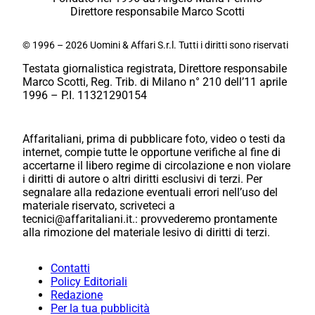
Direttore responsabile Marco Scotti
© 1996 – 2026 Uomini & Affari S.r.l. Tutti i diritti sono riservati
Testata giornalistica registrata, Direttore responsabile
Marco Scotti, Reg. Trib. di Milano n° 210 dell’11 aprile
1996 – P.I. 11321290154
Affaritaliani, prima di pubblicare foto, video o testi da
internet, compie tutte le opportune verifiche al fine di
accertarne il libero regime di circolazione e non violare
i diritti di autore o altri diritti esclusivi di terzi. Per
segnalare alla redazione eventuali errori nell’uso del
materiale riservato, scriveteci a
tecnici@affaritaliani.it.: provvederemo prontamente
alla rimozione del materiale lesivo di diritti di terzi.
Contatti
Policy Editoriali
Redazione
Per la tua pubblicità