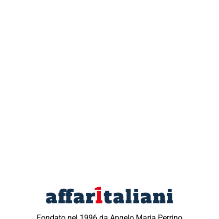
Fondato nel 1996 da Angelo Maria Perrino