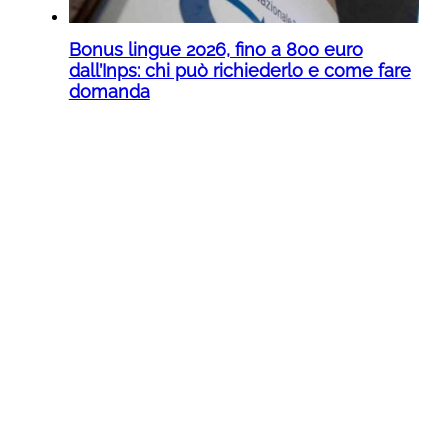
Bonus lingue 2026, fino a 800 euro
dall’Inps: chi può richiederlo e come fare
domanda