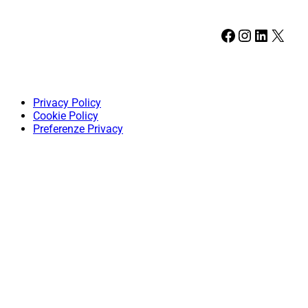
Facebook
Instagram
LinkedIn
X
Privacy Policy
Cookie Policy
Preferenze Privacy