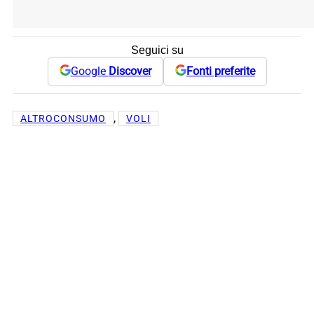
Seguici su
Google
Discover
Fonti preferite
, 
ALTROCONSUMO
VOLI