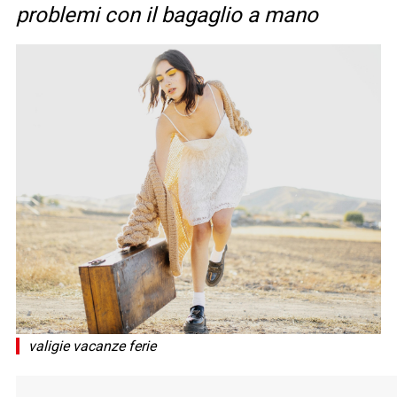
problemi con il bagaglio a mano
valigie vacanze ferie