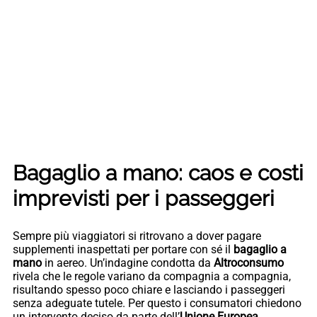
Bagaglio a mano: caos e costi
imprevisti per i passeggeri
Sempre più viaggiatori si ritrovano a dover pagare
supplementi inaspettati per portare con sé il
bagaglio a
mano
in aereo. Un’indagine condotta da
Altroconsumo
rivela che le regole variano da compagnia a compagnia,
risultando spesso poco chiare e lasciando i passeggeri
senza adeguate tutele. Per questo i consumatori chiedono
un intervento deciso da parte dell’
Unione Europea
.