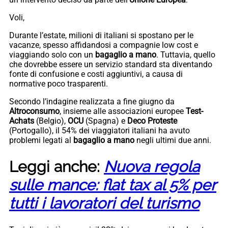
Voli,
Durante l’estate, milioni di italiani si spostano per le
vacanze, spesso affidandosi a compagnie low cost e
viaggiando solo con un
bagaglio a mano
. Tuttavia, quello
che dovrebbe essere un servizio standard sta diventando
fonte di confusione e costi aggiuntivi, a causa di
normative poco trasparenti.
Secondo l’indagine realizzata a fine giugno da
Altroconsumo
, insieme alle associazioni europee
Test-
Achats
(Belgio),
OCU
(Spagna) e
Deco Proteste
(Portogallo), il 54% dei viaggiatori italiani ha avuto
problemi legati al
bagaglio a mano
negli ultimi due anni.
Leggi anche:
Nuova regola
sulle mance: flat tax al 5% per
tutti i lavoratori del turismo