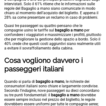
intervistati. Solo il 61% ritiene che le informazioni sulle
regole del Bagaglio a mano siano comunicate in modo
chiaro al momento dell’acquisto del biglietto. E appena il
28% sa come presentare un reclamo in caso di problemi.
Quasi tre passeggeri su quattro pensano che le
compagnie usino le tariffe sul
bagaglio a mano
per
confondere i viaggiatori e massimizzare i profitti, piuttosto
che per migliorare la gestione dello spazio a bordo. Solo il
40% crede che questi costi aggiuntivi siano realmente utili
a evitare il sovraffollamento della cabina.
Cosa vogliono davvero i
passeggeri italiani
Quando si parla di
bagaglio a mano
, le richieste dei
consumatori italiani sono chiare e largamente condivise.
Secondo l’indagine, nove passeggeri su dieci concordano
su tre punti fondamentali: il
bagaglio a mano
dovrebbe
essere sempre incluso nel prezzo del biglietto; le regole
dovrebbero essere uniformi per tutte le compagnie aeree;