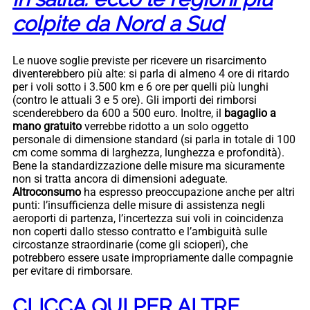
colpite da Nord a Sud
Le nuove soglie previste per ricevere un risarcimento
diventerebbero più alte: si parla di almeno 4 ore di ritardo
per i voli sotto i 3.500 km e 6 ore per quelli più lunghi
(contro le attuali 3 e 5 ore). Gli importi dei rimborsi
scenderebbero da 600 a 500 euro. Inoltre, il
bagaglio a
mano gratuito
verrebbe ridotto a un solo oggetto
personale di dimensione standard (si parla in totale di 100
cm come somma di larghezza, lunghezza e profondità).
Bene la standardizzazione delle misure ma sicuramente
non si tratta ancora di dimensioni adeguate.
Altroconsumo
ha espresso preoccupazione anche per altri
punti: l’insufficienza delle misure di assistenza negli
aeroporti di partenza, l’incertezza sui voli in coincidenza
non coperti dallo stesso contratto e l’ambiguità sulle
circostanze straordinarie (come gli scioperi), che
potrebbero essere usate impropriamente dalle compagnie
per evitare di rimborsare.
CLICCA QUI PER ALTRE