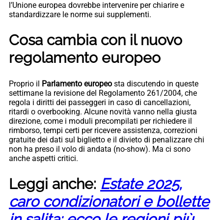
l’Unione europea dovrebbe intervenire per chiarire e
standardizzare le norme sui supplementi.
Cosa cambia con il nuovo
regolamento europeo
Proprio il
Parlamento europeo
sta discutendo in queste
settimane la revisione del Regolamento 261/2004, che
regola i diritti dei passeggeri in caso di cancellazioni,
ritardi o overbooking. Alcune novità vanno nella giusta
direzione, come i moduli precompilati per richiedere il
rimborso, tempi certi per ricevere assistenza, correzioni
gratuite dei dati sul biglietto e il divieto di penalizzare chi
non ha preso il volo di andata (no-show). Ma ci sono
anche aspetti critici.
Leggi anche:
Estate 2025,
caro condizionatori e bollette
in salita: ecco le regioni più