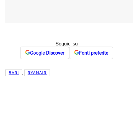
Seguici su
Google
Discover
Fonti preferite
, 
BARI
RYANAIR