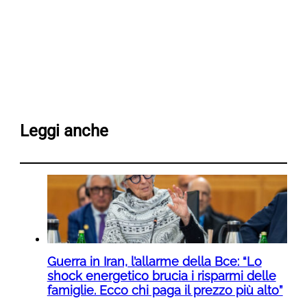
Leggi anche
Guerra in Iran, l’allarme della Bce: “Lo
shock energetico brucia i risparmi delle
famiglie. Ecco chi paga il prezzo più alto”