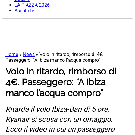
LA PIAZZA 2026
Ascolti tv
Home
»
News
»
Volo in ritardo, rimborso di 4€.
Passeggero: “A Ibiza manco l’acqua compro”
Volo in ritardo, rimborso di
4€. Passeggero: “A Ibiza
manco l’acqua compro”
Ritarda il volo Ibiza-Bari di 5 ore,
Ryanair si scusa con un omaggio.
Ecco il video in cui un passeggero