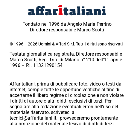
Fondato nel 1996 da Angelo Maria Perrino
Direttore responsabile Marco Scotti
© 1996 – 2026 Uomini & Affari S.r.l. Tutti i diritti sono riservati
Testata giornalistica registrata, Direttore responsabile
Marco Scotti, Reg. Trib. di Milano n° 210 dell’11 aprile
1996 – P.I. 11321290154
Affaritaliani, prima di pubblicare foto, video o testi da
internet, compie tutte le opportune verifiche al fine di
accertarne il libero regime di circolazione e non violare
i diritti di autore o altri diritti esclusivi di terzi. Per
segnalare alla redazione eventuali errori nell’uso del
materiale riservato, scriveteci a
tecnici@affaritaliani.it.: provvederemo prontamente
alla rimozione del materiale lesivo di diritti di terzi.