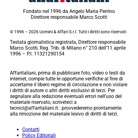
Fondato nel 1996 da Angelo Maria Perrino
Direttore responsabile Marco Scotti
© 1996 – 2026 Uomini & Affari S.r.l. Tutti i diritti sono riservati
Testata giornalistica registrata, Direttore responsabile
Marco Scotti, Reg. Trib. di Milano n° 210 dell’11 aprile
1996 – P.I. 11321290154
Affaritaliani, prima di pubblicare foto, video o testi da
internet, compie tutte le opportune verifiche al fine di
accertarne il libero regime di circolazione e non violare
i diritti di autore o altri diritti esclusivi di terzi. Per
segnalare alla redazione eventuali errori nell’uso del
materiale riservato, scriveteci a
tecnici@affaritaliani.it.: provvederemo prontamente
alla rimozione del materiale lesivo di diritti di terzi.
Contatti
Policy Editoriali