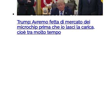
Trump: Avremo fetta di mercato dei
microchip prima che io lasci la carica,
cioè tra molto tempo