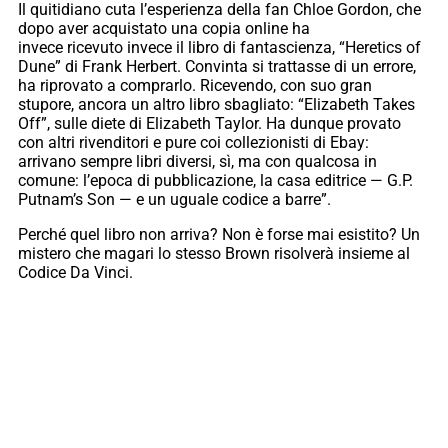
Il quitidiano cuta l’esperienza della fan Chloe Gordon, che
dopo aver acquistato una copia online ha
invece ricevuto invece il libro di fantascienza, “Heretics of
Dune” di Frank Herbert. Convinta si trattasse di un errore,
ha riprovato a comprarlo. Ricevendo, con suo gran
stupore, ancora un altro libro sbagliato: “Elizabeth Takes
Off”, sulle diete di Elizabeth Taylor. Ha dunque provato
con altri rivenditori e pure coi collezionisti di Ebay:
arrivano sempre libri diversi, sì, ma con qualcosa in
comune: l’epoca di pubblicazione, la casa editrice — G.P.
Putnam’s Son — e un uguale codice a barre”.
Perché quel libro non arriva? Non è forse mai esistito? Un
mistero che magari lo stesso Brown risolverà insieme al
Codice Da Vinci.