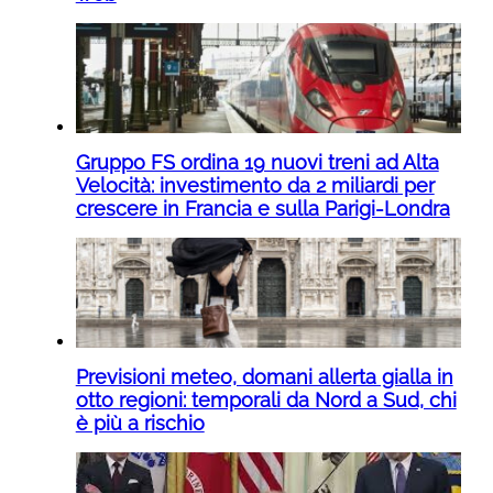
Gruppo FS ordina 19 nuovi treni ad Alta
Velocità: investimento da 2 miliardi per
crescere in Francia e sulla Parigi-Londra
Previsioni meteo, domani allerta gialla in
otto regioni: temporali da Nord a Sud, chi
è più a rischio