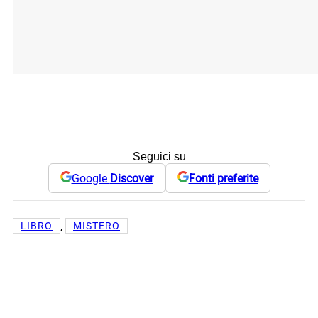
Seguici su
Google
Discover
Fonti preferite
, 
LIBRO
MISTERO