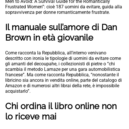
Men to Avoid: A Survival Guide for the Romantically
Frustrated Women”: cioè 187 uomini da evitare, guida alla
sopravvivenza per donne romanticamente frustrate.
Il manuale sull’amore di Dan
Brown in età giovanile
Come racconta la Repubblica, all’interno venivano
descritto con ironia le tipologie di uomini da evitare come
gli amanti del decoupahe, i collezionisti di pietre o “chi
scambia il metodo Lamaze per una gara automobilistica
francese”. Ma come racconta Repubblica, “nonostante il
libricino sia ancora in vendita online, parte del catalogo di
Amazon e di numerosi altri librai della rete, è impossibile
acquistarlo”.
Chi ordina il libro online non
lo riceve mai