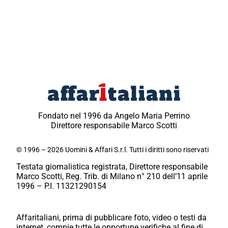
Fondato nel 1996 da Angelo Maria Perrino
Direttore responsabile Marco Scotti
© 1996 – 2026 Uomini & Affari S.r.l. Tutti i diritti sono riservati
Testata giornalistica registrata, Direttore responsabile
Marco Scotti, Reg. Trib. di Milano n° 210 dell’11 aprile
1996 – P.I. 11321290154
Affaritaliani, prima di pubblicare foto, video o testi da
internet, compie tutte le opportune verifiche al fine di