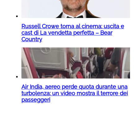
Russell Crowe torna al cinema: uscita e
cast di La vendetta perfetta – Bear
Country
Air India, aereo perde quota durante una
turbolenza: un video mostra il terrore dei
passeggeri