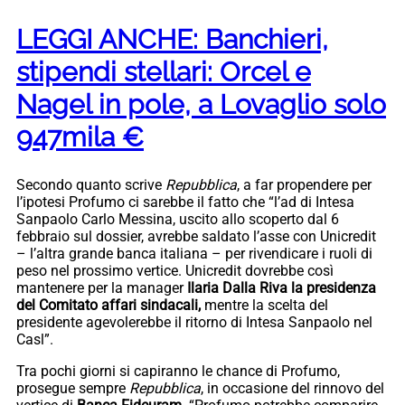
LEGGI ANCHE: Banchieri,
stipendi stellari: Orcel e
Nagel in pole, a Lovaglio solo
947mila €
Secondo quanto scrive
Repubblica
, a far propendere per
l’ipotesi Profumo ci sarebbe il fatto che “l’ad di Intesa
Sanpaolo Carlo Messina, uscito allo scoperto dal 6
febbraio sul dossier, avrebbe saldato l’asse con Unicredit
– l’altra grande banca italiana – per rivendicare i ruoli di
peso nel prossimo vertice. Unicredit dovrebbe così
mantenere per la manager
Ilaria Dalla Riva la presidenza
del Comitato affari sindacali,
mentre la scelta del
presidente agevolerebbe il ritorno di Intesa Sanpaolo nel
Casl”.
Tra pochi giorni si capiranno le chance di Profumo,
prosegue sempre
Repubblica
, in occasione del rinnovo del