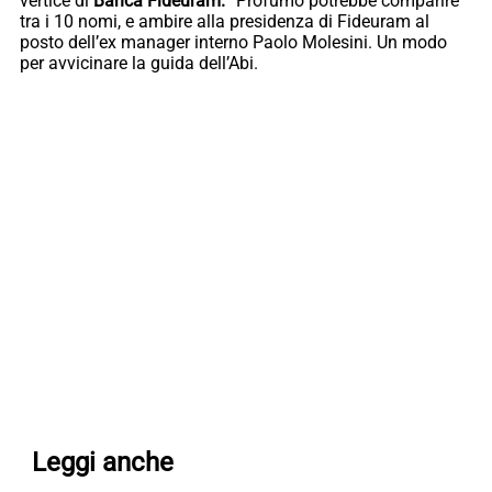
vertice di
Banca Fideuram.
“Profumo potrebbe comparire
tra i 10 nomi, e ambire alla presidenza di Fideuram al
posto dell’ex manager interno Paolo Molesini. Un modo
per avvicinare la guida dell’Abi.
Leggi anche