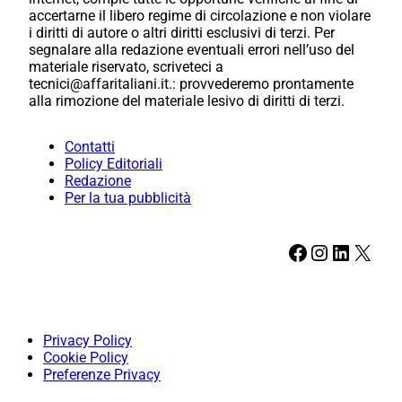
accertarne il libero regime di circolazione e non violare
i diritti di autore o altri diritti esclusivi di terzi. Per
segnalare alla redazione eventuali errori nell’uso del
materiale riservato, scriveteci a
tecnici@affaritaliani.it.: provvederemo prontamente
alla rimozione del materiale lesivo di diritti di terzi.
Contatti
Policy Editoriali
Redazione
Per la tua pubblicità
Facebook
Instagram
LinkedIn
X
Privacy Policy
Cookie Policy
Preferenze Privacy