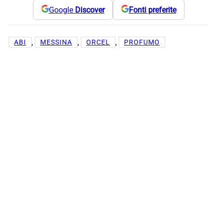
Google
Discover
Fonti preferite
, 
, 
, 
ABI
MESSINA
ORCEL
PROFUMO