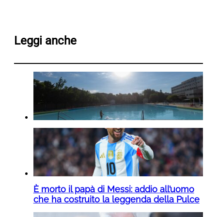
Leggi anche
È morto il papà di Messi: addio all’uomo
che ha costruito la leggenda della Pulce