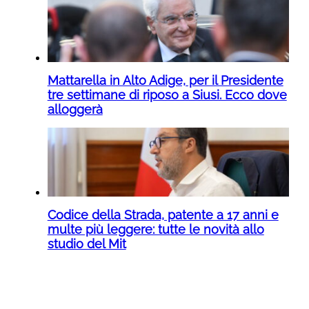
Mattarella in Alto Adige, per il Presidente
tre settimane di riposo a Siusi. Ecco dove
alloggerà
Codice della Strada, patente a 17 anni e
multe più leggere: tutte le novità allo
studio del Mit