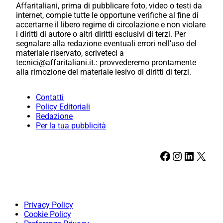
Affaritaliani, prima di pubblicare foto, video o testi da
internet, compie tutte le opportune verifiche al fine di
accertarne il libero regime di circolazione e non violare
i diritti di autore o altri diritti esclusivi di terzi. Per
segnalare alla redazione eventuali errori nell’uso del
materiale riservato, scriveteci a
tecnici@affaritaliani.it.: provvederemo prontamente
alla rimozione del materiale lesivo di diritti di terzi.
Contatti
Policy Editoriali
Redazione
Per la tua pubblicità
Facebook
Instagram
LinkedIn
X
Privacy Policy
Cookie Policy