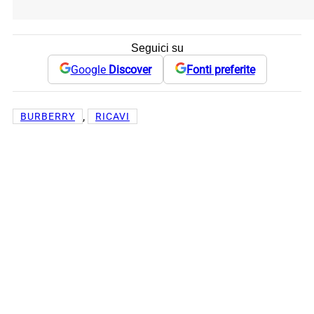
Seguici su
Google
Discover
Fonti preferite
, 
BURBERRY
RICAVI