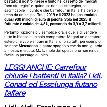
bastato: il nostro Paese è finito nel cassetto dei mercati
“non strategici” e quindi se non sei strategico, sei
sacrificabile. Il punto è che Carrefour, in Italia, ha perso il
treno da un bel po’.
Tra il 2019 e il 2023 ha accumulato
quasi 900 milioni di euro di perdite
. Solo nel 2023, il
fatturato è calato del 4,8%, passando da 3,9 a 3,7 miliardi.
Pertanto l’opzione più semplice, ora, è quella di vendere
tutto in blocco a un solo compratore. Magari un operatore
estero che vuole entrare in Italia, uno su tutti, per esempio,
sarebbe
Mercadona
, gigante spagnolo che da anni guarda
al nostro mercato. Ma la mole dell’operazione non rende
facile un passaggio unico.
LEGGI ANCHE: Carrefour
chiude i battenti in Italia? Lidl,
Conad ed Esselunga fiutano
l’affare