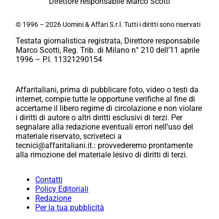
Direttore responsabile Marco Scotti
© 1996 – 2026 Uomini & Affari S.r.l. Tutti i diritti sono riservati
Testata giornalistica registrata, Direttore responsabile
Marco Scotti, Reg. Trib. di Milano n° 210 dell’11 aprile
1996 – P.I. 11321290154
Affaritaliani, prima di pubblicare foto, video o testi da
internet, compie tutte le opportune verifiche al fine di
accertarne il libero regime di circolazione e non violare
i diritti di autore o altri diritti esclusivi di terzi. Per
segnalare alla redazione eventuali errori nell’uso del
materiale riservato, scriveteci a
tecnici@affaritaliani.it.: provvederemo prontamente
alla rimozione del materiale lesivo di diritti di terzi.
Contatti
Policy Editoriali
Redazione
Per la tua pubblicità