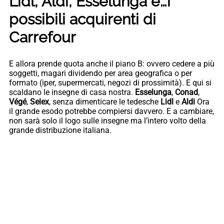
Lidl, Aldi, Esselunga e…i
possibili acquirenti di
Carrefour
E allora prende quota anche il piano B: ovvero cedere a più
soggetti, magari dividendo per area geografica o per
formato (iper, supermercati, negozi di prossimità). E qui si
scaldano le insegne di casa nostra.
Esselunga
,
Conad
,
Végé
,
Selex
, senza dimenticare le tedesche
Lidl
e
Aldi
Ora
il grande esodo potrebbe compiersi davvero. E a cambiare,
non sarà solo il logo sulle insegne ma l’intero volto della
grande distribuzione italiana.