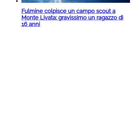
Fulmine colpisce un campo scout a
Monte Livata: gravissimo un ragazzo di
16 anni