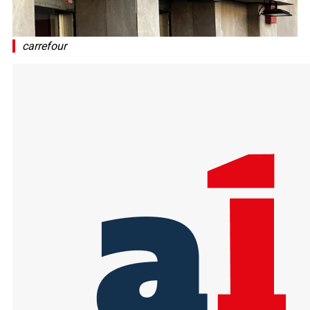
carrefour