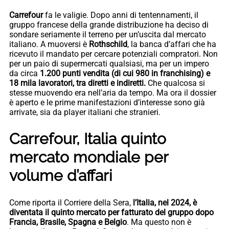
Carrefour
fa le valigie. Dopo anni di tentennamenti, il
gruppo francese della grande distribuzione ha deciso di
sondare seriamente il terreno per un’uscita dal mercato
italiano. A muoversi è
Rothschild
, la banca d’affari che ha
ricevuto il mandato per cercare potenziali compratori. Non
per un paio di supermercati qualsiasi, ma per un impero
da circa
1.200 punti vendita (di cui 980 in franchising) e
18 mila lavoratori, tra diretti e indiretti.
Che qualcosa si
stesse muovendo era nell’aria da tempo. Ma ora il dossier
è aperto e le prime manifestazioni d’interesse sono già
arrivate, sia da player italiani che stranieri.
Carrefour, Italia quinto
mercato mondiale per
volume d’affari
Come riporta il Corriere della Sera,
l’Italia, nel 2024, è
diventata il quinto mercato per fatturato del gruppo dopo
Francia, Brasile, Spagna e Belgio
. Ma questo non è