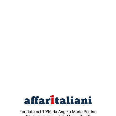
Fondato nel 1996 da Angelo Maria Perrino