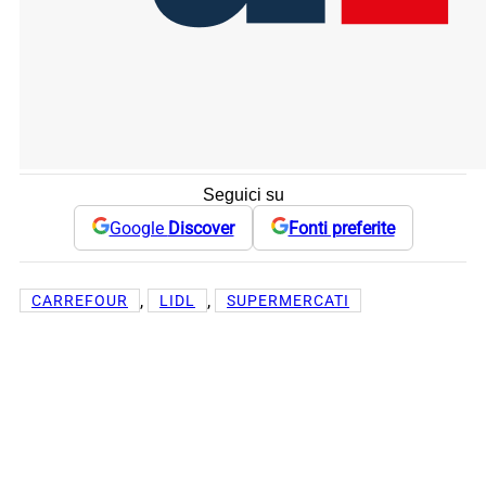
Seguici su
Google
Discover
Fonti preferite
, 
, 
CARREFOUR
LIDL
SUPERMERCATI