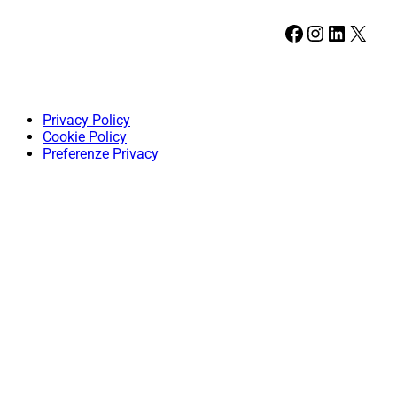
Facebook
Instagram
LinkedIn
X
Privacy Policy
Cookie Policy
Preferenze Privacy