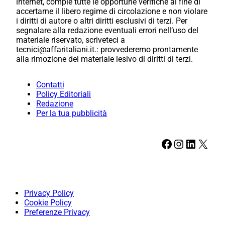
internet, compie tutte le opportune verifiche al fine di
accertarne il libero regime di circolazione e non violare
i diritti di autore o altri diritti esclusivi di terzi. Per
segnalare alla redazione eventuali errori nell’uso del
materiale riservato, scriveteci a
tecnici@affaritaliani.it.: provvederemo prontamente
alla rimozione del materiale lesivo di diritti di terzi.
Contatti
Policy Editoriali
Redazione
Per la tua pubblicità
Facebook
Instagram
LinkedIn
X
Privacy Policy
Cookie Policy
Preferenze Privacy