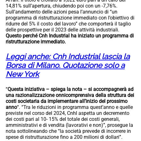
14,81% sull’apertura, chiudendo poi con un -7,76%.
Sull’andamento delle azioni pesa l’annuncio di “un
programma di ristrutturazione immediato con l’obiettivo di
ridurre del 5% il costo del lavoro” che comporterà il taglio
delle prospettive per il 2023 delle attività industriali.
Questo perché Cnh Industrial ha iniziato un programma di
ristrutturazione immediato.
Leggi anche: Cnh Industrial lascia la
Borsa di Milano. Quotazione solo a
New York
“
Questa iniziativa – spiega la nota – si accompagnerà ad
una razionalizzazione onnicomprensiva della struttura dei
costi societaria da implementare all’inizio del prossimo
anno
“. “Tra le riduzioni in programma quest’anno e quelle
previste nel corso del 2024, CnhI aspetta un decremento
dei costi pari al 10- 15% del totale dei costi generali,
amministrativi e di vendita (lavorativi e non)”, prosegue la
nota sottolineando che “la società prevede di incorrere in
spese di ristrutturazione fino a 200 milioni di dollari”.