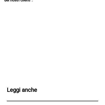
dei nostri clienti”.
Leggi anche