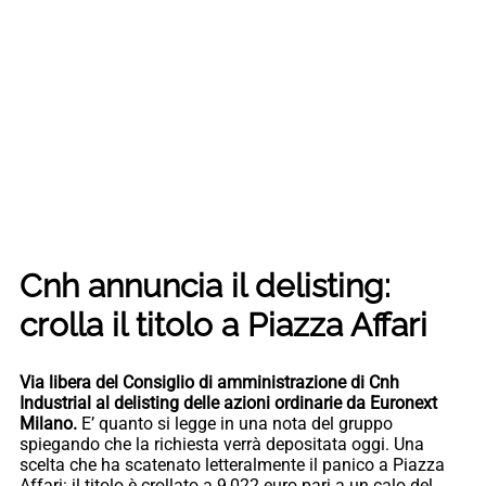
Cnh annuncia il delisting:
crolla il titolo a Piazza Affari
Via libera del Consiglio di amministrazione di Cnh
Industrial al delisting delle azioni ordinarie da Euronext
Milano.
E’ quanto si legge in una nota del gruppo
spiegando che la richiesta verrà depositata oggi. Una
scelta che ha scatenato letteralmente il panico a Piazza
Affari: il titolo è crollato a 9,022 euro pari a un calo del