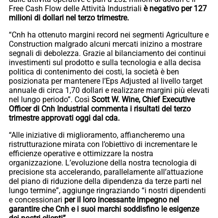
Free Cash Flow delle Attività Industriali
è negativo per 127
milioni di dollari nel terzo trimestre.
“Cnh ha ottenuto margini record nei segmenti Agriculture e
Construction malgrado alcuni mercati inizino a mostrare
segnali di debolezza. Grazie al bilanciamento dei continui
investimenti sul prodotto e sulla tecnologia e alla decisa
politica di contenimento dei costi, la società è ben
posizionata per mantenere l’Eps Adjusted al livello target
annuale di circa 1,70 dollari e realizzare margini più elevati
nel lungo periodo”. Così
Scott W. Wine, Chief Executive
Officer di Cnh Industrial commenta i risultati del terzo
trimestre approvati oggi dal cda.
“Alle iniziative di miglioramento, affiancheremo una
ristrutturazione mirata con l’obiettivo di incrementare le
efficienze operative e ottimizzare la nostra
organizzazione. L’evoluzione della nostra tecnologia di
precisione sta accelerando, parallelamente all’attuazione
del piano di riduzione della dipendenza da terze parti nel
lungo termine”, aggiunge ringraziando “i nostri dipendenti
e concessionari
per il loro incessante impegno nel
garantire che Cnh e i suoi marchi soddisfino le esigenze