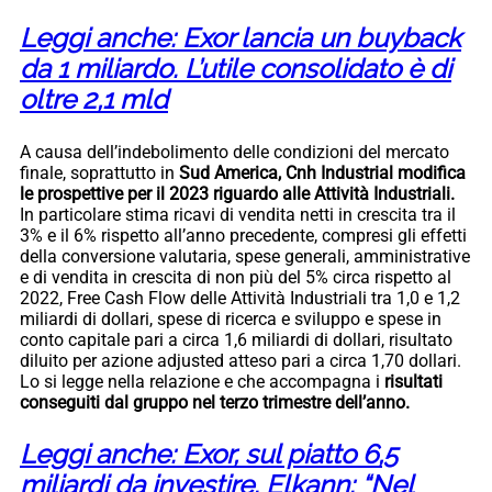
Leggi anche: Exor lancia un buyback
da 1 miliardo. L’utile consolidato è di
oltre 2,1 mld
A causa dell’indebolimento delle condizioni del mercato
finale, soprattutto in
Sud America, Cnh Industrial modifica
le prospettive per il 2023 riguardo alle Attività Industriali.
In particolare stima ricavi di vendita netti in crescita tra il
3% e il 6% rispetto all’anno precedente, compresi gli effetti
della conversione valutaria, spese generali, amministrative
e di vendita in crescita di non più del 5% circa rispetto al
2022, Free Cash Flow delle Attività Industriali tra 1,0 e 1,2
miliardi di dollari, spese di ricerca e sviluppo e spese in
conto capitale pari a circa 1,6 miliardi di dollari, risultato
diluito per azione adjusted atteso pari a circa 1,70 dollari.
Lo si legge nella relazione e che accompagna i
risultati
conseguiti dal gruppo nel terzo trimestre dell’anno.
Leggi anche: Exor, sul piatto 6,5
miliardi da investire. Elkann: “Nel