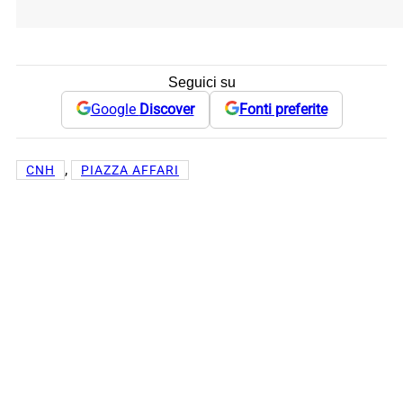
Seguici su
Google
Discover
Fonti preferite
, 
CNH
PIAZZA AFFARI