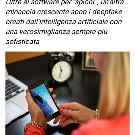
Oltre ai software per “spionI”, un’altra
minaccia crescente sono i deepfake
creati dall’intelligenza artificiale con
una verosimiglianza sempre più
sofisticata