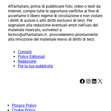
Affaritaliani, prima di pubblicare foto, video o testi da
internet, compie tutte le opportune verifiche al fine di
accertarne il libero regime di circolazione e non violare
i diritti di autore o altri diritti esclusivi di terzi. Per
segnalare alla redazione eventuali errori nell’uso del
materiale riservato, scriveteci a
tecnici@affaritaliani.it.: provvederemo prontamente
alla rimozione del materiale lesivo di diritti di terzi.
Contatti
Policy Editoriali
Redazione
Per la tua pubblicità
Facebook
Instagram
LinkedIn
X
Privacy Policy
Cookie Policy