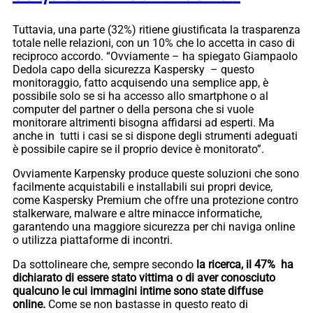
Tuttavia, una parte (32%) ritiene giustificata la trasparenza
totale nelle relazioni, con un 10% che lo accetta in caso di
reciproco accordo. “Ovviamente – ha spiegato Giampaolo
Dedola capo della sicurezza Kaspersky – questo
monitoraggio, fatto acquisendo una semplice app, è
possibile solo se si ha accesso allo smartphone o al
computer del partner o della persona che si vuole
monitorare altrimenti bisogna affidarsi ad esperti. Ma
anche in tutti i casi se si dispone degli strumenti adeguati
è possibile capire se il proprio device è monitorato”.
Ovviamente Karpensky produce queste soluzioni che sono
facilmente acquistabili e installabili sui propri device,
come Kaspersky Premium che offre una protezione contro
stalkerware, malware e altre minacce informatiche,
garantendo una maggiore sicurezza per chi naviga online
o utilizza piattaforme di incontri.
Da sottolineare che, sempre secondo
la ricerca, il 47% ha
dichiarato di essere stato vittima o di aver conosciuto
qualcuno le cui immagini intime sono state diffuse
online.
Come se non bastasse in questo reato di