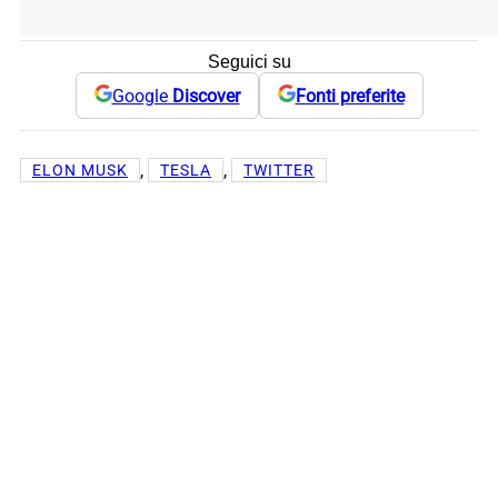
Seguici su
Google
Discover
Fonti preferite
, 
, 
ELON MUSK
TESLA
TWITTER