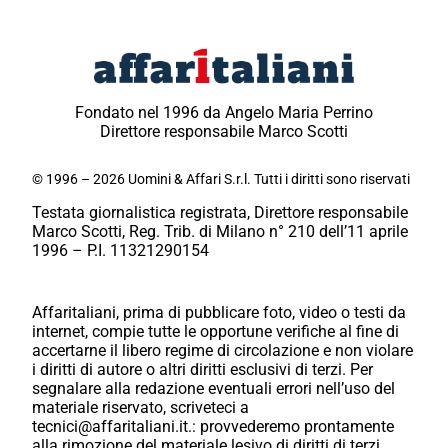
Fondato nel 1996 da Angelo Maria Perrino
Direttore responsabile Marco Scotti
© 1996 – 2026 Uomini & Affari S.r.l. Tutti i diritti sono riservati
Testata giornalistica registrata, Direttore responsabile
Marco Scotti, Reg. Trib. di Milano n° 210 dell’11 aprile
1996 – P.I. 11321290154
Affaritaliani, prima di pubblicare foto, video o testi da
internet, compie tutte le opportune verifiche al fine di
accertarne il libero regime di circolazione e non violare
i diritti di autore o altri diritti esclusivi di terzi. Per
segnalare alla redazione eventuali errori nell’uso del
materiale riservato, scriveteci a
tecnici@affaritaliani.it.: provvederemo prontamente
alla rimozione del materiale lesivo di diritti di terzi.