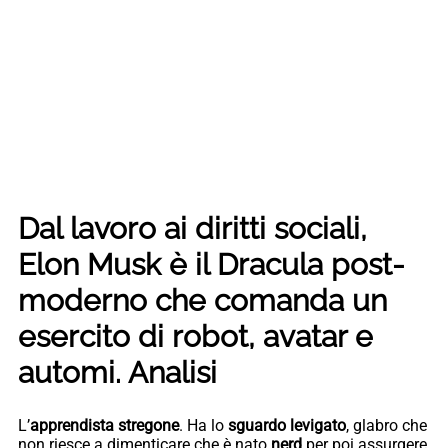
Dal lavoro ai diritti sociali,
Elon Musk è il Dracula post-
moderno che comanda un
esercito di robot, avatar e
automi. Analisi
L’
apprendista stregone
. Ha lo
sguardo levigato
, glabro che
non riesce a dimenticare che è nato
nerd
per poi assurgere