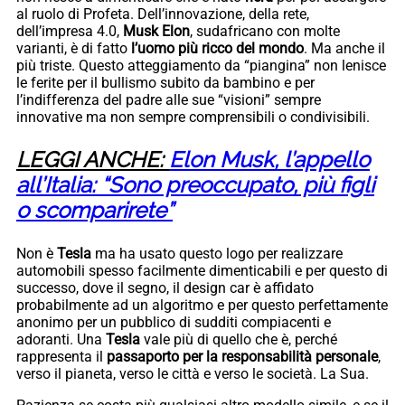
al ruolo di Profeta. Dell’innovazione, della rete,
dell’impresa 4.0,
Musk Elon
, sudafricano con molte
varianti, è di fatto
l’uomo più ricco del mondo
. Ma anche il
più triste. Questo atteggiamento da “piangina” non lenisce
le ferite per il bullismo subito da bambino e per
l’indifferenza del padre alle sue “visioni” sempre
innovative ma non sempre comprensibili o condivisibili.
LEGGI ANCHE:
Elon Musk, l’appello
all’Italia: “Sono preoccupato, più figli
o scomparirete”
Non è
Tesla
ma ha usato questo logo per realizzare
automobili spesso facilmente dimenticabili e per questo di
successo, dove il segno, il design car è affidato
probabilmente ad un algoritmo e per questo perfettamente
anonimo per un pubblico di sudditi compiacenti e
adoranti. Una
Tesla
vale più di quello che è, perché
rappresenta il
passaporto per la responsabilità personale
,
verso il pianeta, verso le città e verso le società. La Sua.