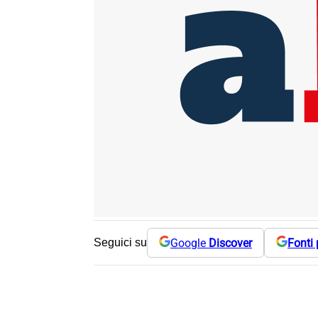
Google
Discover
Fonti 
Seguici su