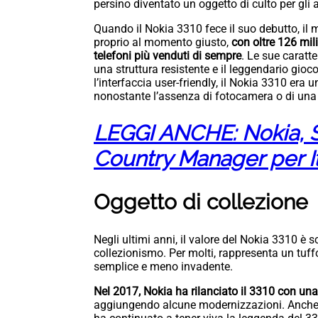
persino diventato un oggetto di culto per gli a
Quando il Nokia 3310 fece il suo debutto, il m
proprio al momento giusto,
con oltre 126 mil
telefoni più venduti di sempre
. Le sue caratte
una struttura resistente e il leggendario gio
l’interfaccia user-friendly, il Nokia 3310 era u
nonostante l’assenza di fotocamera o di una
LEGGI ANCHE: Nokia, S
Country Manager per It
Oggetto di collezione
Negli ultimi anni, il valore del Nokia 3310 è s
collezionismo. Per molti, rappresenta un tuffo
semplice e meno invadente.
Nel 2017, Nokia ha rilanciato il 3310 con un
aggiungendo alcune modernizzazioni. Anche s