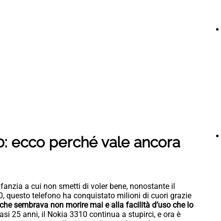
10: ecco perché vale ancora
anzia a cui non smetti di voler bene, nonostante il
, questo telefono ha conquistato milioni di cuori grazie
a che sembrava non morire mai e alla facilità d’uso che lo
si 25 anni, il Nokia 3310 continua a stupirci, e ora è