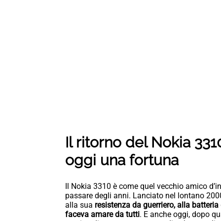
Il ritorno del Nokia 33
oggi una fortuna
Il Nokia 3310 è come quel vecchio amico d’inf
passare degli anni. Lanciato nel lontano 2000
alla sua
resistenza da guerriero, alla batteri
faceva amare da tutti
. E anche oggi, dopo qua