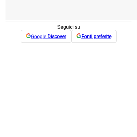
Seguici su
Google
Discover
Fonti preferite