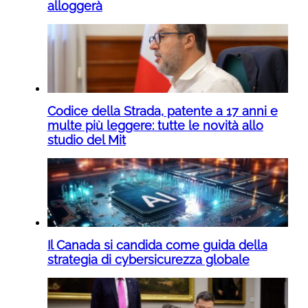
alloggerà
Codice della Strada, patente a 17 anni e
multe più leggere: tutte le novità allo
studio del Mit
Il Canada si candida come guida della
strategia di cybersicurezza globale