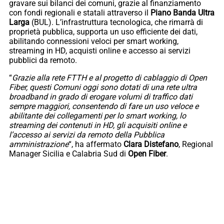
gravare sui bilanci dei comuni, grazie al finanziamento
con fondi regionali e statali attraverso il
Piano Banda Ultra
Larga
(BUL). L’infrastruttura tecnologica, che rimarrà di
proprietà pubblica, supporta un uso efficiente dei dati,
abilitando connessioni veloci per smart working,
streaming in HD, acquisti online e accesso ai servizi
pubblici da remoto.
“
Grazie alla rete FTTH e al progetto di cablaggio di Open
Fiber, questi Comuni oggi sono dotati di una rete ultra
broadband in grado di erogare volumi di traffico dati
sempre maggiori, consentendo di fare un uso veloce e
abilitante dei collegamenti per lo smart working, lo
streaming dei contenuti in HD, gli acquisiti online e
l’accesso ai servizi da remoto della Pubblica
amministrazione
“, ha affermato
Clara Distefano
, Regional
Manager Sicilia e Calabria Sud di
Open Fiber
.