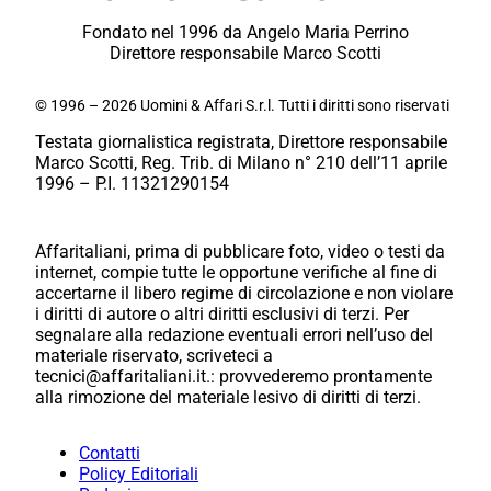
Fondato nel 1996 da Angelo Maria Perrino
Direttore responsabile Marco Scotti
© 1996 – 2026 Uomini & Affari S.r.l. Tutti i diritti sono riservati
Testata giornalistica registrata, Direttore responsabile
Marco Scotti, Reg. Trib. di Milano n° 210 dell’11 aprile
1996 – P.I. 11321290154
Affaritaliani, prima di pubblicare foto, video o testi da
internet, compie tutte le opportune verifiche al fine di
accertarne il libero regime di circolazione e non violare
i diritti di autore o altri diritti esclusivi di terzi. Per
segnalare alla redazione eventuali errori nell’uso del
materiale riservato, scriveteci a
tecnici@affaritaliani.it.: provvederemo prontamente
alla rimozione del materiale lesivo di diritti di terzi.
Contatti
Policy Editoriali