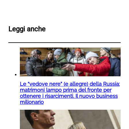
Leggi anche
Le “vedove nere” (e allegre) della Russia:
matrimoni lampo prima del fronte per
ottenere i risarcimenti. Il nuovo business
milionario