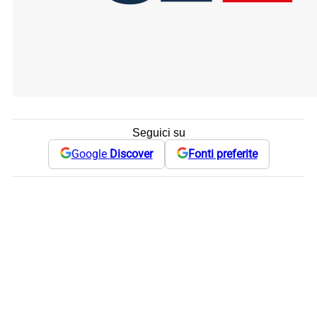
Seguici su
Google
Discover
Fonti preferite