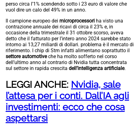
perso circa l’1% scendendo sotto i 23 euro di valore che
vuol dire un calo del 49% in un anno.
Il campione europeo dei
microprocessori
ha visto una
contrazione annuale dei ricavi di circa il 23% e, in
occasione della trimestrale il 31 ottobre scorso, aveva
detto che il fatturato per l’intero anno 2024 sarebbe stato
intorno ai 13,27 miliardi di dollari. problema è il mercato di
riferimento. I chip di Stm infatti alimentano soprattutto il
settore automotive
che ha molto sofferto nel corso
dell’ultimo anno al contrario di Nvidia tutta concentrata
sul settore in rapida crescita
dell’intelligenza artificiale
.
LEGGI ANCHE:
Nvidia, sale
l’attesa per i conti. Dall’IA agli
investimenti: ecco che cosa
aspettarsi