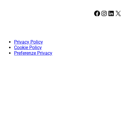
Facebook
Instagram
LinkedIn
X
Privacy Policy
Cookie Policy
Preferenze Privacy