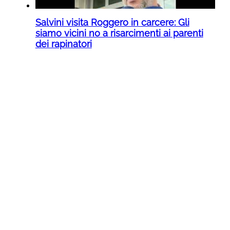
Salvini visita Roggero in carcere: Gli
siamo vicini no a risarcimenti ai parenti
dei rapinatori