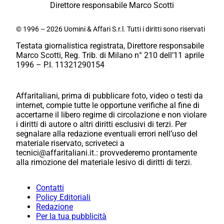
Direttore responsabile Marco Scotti
© 1996 – 2026 Uomini & Affari S.r.l. Tutti i diritti sono riservati
Testata giornalistica registrata, Direttore responsabile
Marco Scotti, Reg. Trib. di Milano n° 210 dell’11 aprile
1996 – P.I. 11321290154
Affaritaliani, prima di pubblicare foto, video o testi da
internet, compie tutte le opportune verifiche al fine di
accertarne il libero regime di circolazione e non violare
i diritti di autore o altri diritti esclusivi di terzi. Per
segnalare alla redazione eventuali errori nell’uso del
materiale riservato, scriveteci a
tecnici@affaritaliani.it.: provvederemo prontamente
alla rimozione del materiale lesivo di diritti di terzi.
Contatti
Policy Editoriali
Redazione
Per la tua pubblicità