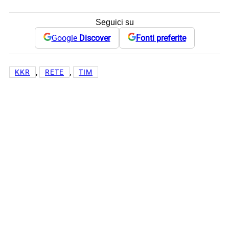
Seguici su
Google
Discover
Fonti preferite
, 
, 
KKR
RETE
TIM