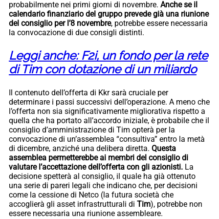
probabilmente nei primi giorni di novembre.
Anche se il
calendario finanziario del gruppo prevede già una riunione
del consiglio per l’8 novembre
, potrebbe essere necessaria
la convocazione di due consigli distinti.
Leggi anche: F2i, un fondo per la rete
di Tim con dotazione di un miliardo
Il contenuto dell’offerta di Kkr sarà cruciale per
determinare i passi successivi dell’operazione. A meno che
l’offerta non sia significativamente migliorativa rispetto a
quella che ha portato all’accordo iniziale, è probabile che il
consiglio d’amministrazione di Tim opterà per la
convocazione di un’assemblea “consultiva” entro la metà
di dicembre, anziché una delibera diretta.
Questa
assemblea permetterebbe ai membri del consiglio di
valutare l’accettazione dell’offerta con gli azionisti.
La
decisione spetterà al consiglio, il quale ha già ottenuto
una serie di pareri legali che indicano che, per decisioni
come la cessione di Netco (la futura società che
accoglierà gli asset infrastrutturali di
Tim
), potrebbe non
essere necessaria una riunione assembleare.