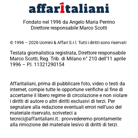
Fondato nel 1996 da Angelo Maria Perrino
Direttore responsabile Marco Scotti
© 1996 – 2026 Uomini & Affari S.r.l. Tutti i diritti sono riservati
Testata giornalistica registrata, Direttore responsabile
Marco Scotti, Reg. Trib. di Milano n° 210 dell’11 aprile
1996 – P.I. 11321290154
Affaritaliani, prima di pubblicare foto, video o testi da
internet, compie tutte le opportune verifiche al fine di
accertarne il libero regime di circolazione e non violare
i diritti di autore o altri diritti esclusivi di terzi. Per
segnalare alla redazione eventuali errori nell’uso del
materiale riservato, scriveteci a
tecnici@affaritaliani.it.: provvederemo prontamente
alla rimozione del materiale lesivo di diritti di terzi.