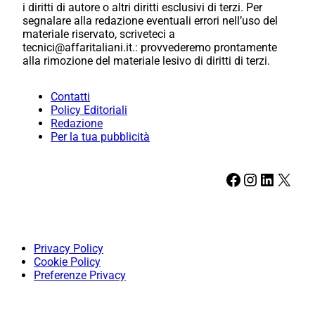
i diritti di autore o altri diritti esclusivi di terzi. Per
segnalare alla redazione eventuali errori nell’uso del
materiale riservato, scriveteci a
tecnici@affaritaliani.it.: provvederemo prontamente
alla rimozione del materiale lesivo di diritti di terzi.
Contatti
Policy Editoriali
Redazione
Per la tua pubblicità
Facebook
Instagram
LinkedIn
X
Privacy Policy
Cookie Policy
Preferenze Privacy