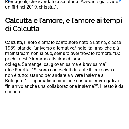
Romagnoli, che è andato a salutarla. Avevano già avuto
un flirt nel 2019, chissà…”.
Calcutta e l’amore, e l’amore ai tempi
di Calcutta
Calcutta, il noto e amato cantautore nato a Latina, classe
1989, star dell’universo alternative/indie italiano, che più
mainstream non si può, sembra aver trovato l’amore. “Da
pochi mesi è innamoratissimo di una
collega, Santangelica, giovanissima e bravissima”
dice Pirrotta. “Si sono conosciuti durante il lockdown e
non è tutto: stanno per andare a vivere insieme a
Bologna…”. Il giornalista conclude con una interrogativo:
“In arrivo anche una collaborazione insieme?”. Il resto è da
scoprire.