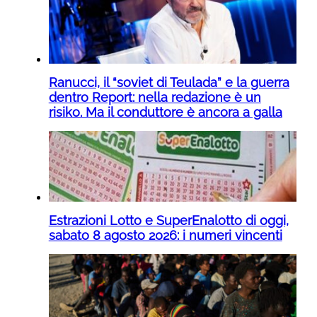
Ranucci, il “soviet di Teulada” e la guerra
dentro Report: nella redazione è un
risiko. Ma il conduttore è ancora a galla
Estrazioni Lotto e SuperEnalotto di oggi,
sabato 8 agosto 2026: i numeri vincenti