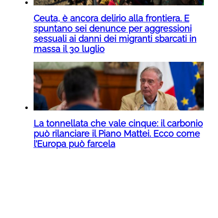
Ceuta, è ancora delirio alla frontiera. E
spuntano sei denunce per aggressioni
sessuali ai danni dei migranti sbarcati in
massa il 30 luglio
La tonnellata che vale cinque: il carbonio
può rilanciare il Piano Mattei. Ecco come
l’Europa può farcela