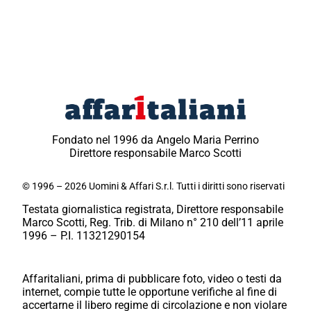
Fondato nel 1996 da Angelo Maria Perrino
Direttore responsabile Marco Scotti
© 1996 – 2026 Uomini & Affari S.r.l. Tutti i diritti sono riservati
Testata giornalistica registrata, Direttore responsabile
Marco Scotti, Reg. Trib. di Milano n° 210 dell’11 aprile
1996 – P.I. 11321290154
Affaritaliani, prima di pubblicare foto, video o testi da
internet, compie tutte le opportune verifiche al fine di
accertarne il libero regime di circolazione e non violare