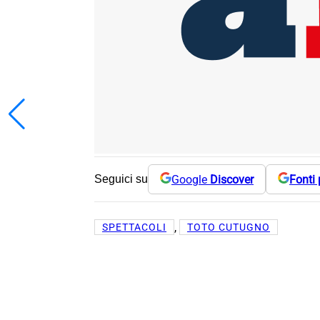
Google
Discover
Fonti 
Seguici su
, 
SPETTACOLI
TOTO CUTUGNO