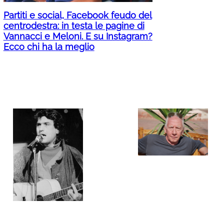
Partiti e social, Facebook feudo del
centrodestra: in testa le pagine di
Vannacci e Meloni. E su Instagram?
Ecco chi ha la meglio