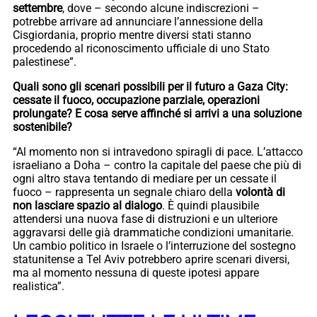
settembre
, dove – secondo alcune indiscrezioni –
potrebbe arrivare ad annunciare l’annessione della
Cisgiordania, proprio mentre diversi stati stanno
procedendo al riconoscimento ufficiale di uno Stato
palestinese”.
Quali sono gli scenari possibili per il futuro a Gaza City:
cessate il fuoco, occupazione parziale, operazioni
prolungate? E cosa serve affinché si arrivi a una soluzione
sostenibile?
“Al momento non si intravedono spiragli di pace. L’attacco
israeliano a Doha – contro la capitale del paese che più di
ogni altro stava tentando di mediare per un cessate il
fuoco – rappresenta un segnale chiaro della
volontà di
non lasciare spazio al dialogo
. È quindi plausibile
attendersi una nuova fase di distruzioni e un ulteriore
aggravarsi delle già drammatiche condizioni umanitarie.
Un cambio politico in Israele o l’interruzione del sostegno
statunitense a Tel Aviv potrebbero aprire scenari diversi,
ma al momento nessuna di queste ipotesi appare
realistica”.