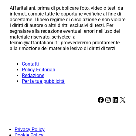
Affaritaliani, prima di pubblicare foto, video o testi da
internet, compie tutte le opportune verifiche al fine di
accertarne il libero regime di circolazione e non violare
i diritti di autore o altri diritti esclusivi di terzi. Per
segnalare alla redazione eventuali errori nell’uso del
materiale riservato, scriveteci a
tecnici@affaritaliani.it.: provvederemo prontamente
alla rimozione del materiale lesivo di diritti di terzi.
Contatti
Policy Editoriali
Redazione
Per la tua pubblicità
Facebook
Instagram
LinkedIn
X
Privacy Policy
Cookie Policy