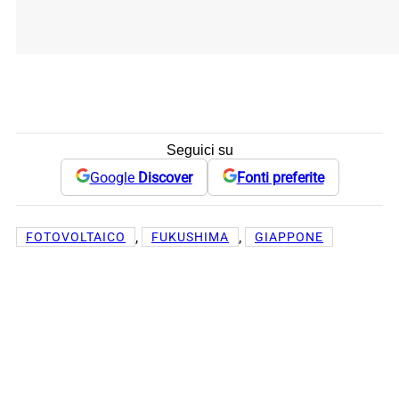
Seguici su
Google
Discover
Fonti preferite
, 
, 
FOTOVOLTAICO
FUKUSHIMA
GIAPPONE