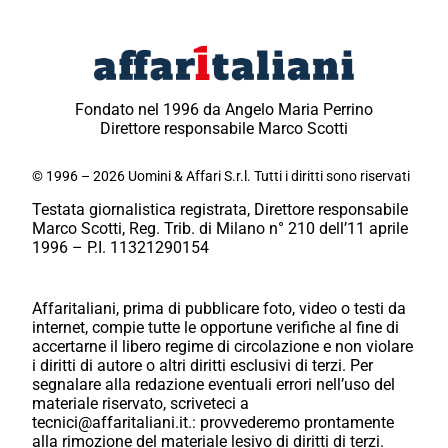
Fondato nel 1996 da Angelo Maria Perrino
Direttore responsabile Marco Scotti
© 1996 – 2026 Uomini & Affari S.r.l. Tutti i diritti sono riservati
Testata giornalistica registrata, Direttore responsabile
Marco Scotti, Reg. Trib. di Milano n° 210 dell’11 aprile
1996 – P.I. 11321290154
Affaritaliani, prima di pubblicare foto, video o testi da
internet, compie tutte le opportune verifiche al fine di
accertarne il libero regime di circolazione e non violare
i diritti di autore o altri diritti esclusivi di terzi. Per
segnalare alla redazione eventuali errori nell’uso del
materiale riservato, scriveteci a
tecnici@affaritaliani.it.: provvederemo prontamente
alla rimozione del materiale lesivo di diritti di terzi.