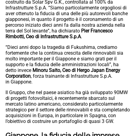
costruito da Solar Spv G.K., controllata al 100% da
Infrastrutture S.p.A. “Siamo particolarmente orgogliosi di
aver ottenuto la fiducia di una delle più autorevoli banche
giapponesi, in quanto il progetto è il coronamento di un
percorso iniziato dieci anni fa dalla nostra azienda nella
terra del Sol levante”, ha dichiarato
Pier Francesco
Rimbotti, Ceo di Infrastrutture S.p.A
.
“Dieci anni dopo la tragedia di Fukushima, crediamo
fortemente che la continua crescita delle rinnovabili sia
molto importante per il Giappone e siamo grati per il
supporto e la fiducia delle amministrazioni locali”, ha
detto invece
Minoru Saito, Ceo di Hergo Japan Energy
Corporation
, forza trainante di Infrastrutture S.p.A.
in Giappone.
Il Gruppo, che nel paese asiatico ha già sviluppato 90MW
di progetti fotovoltaici, è recentemente sbarcato sul
mercato latino americano, considerato particolarmente
strategico per il settore delle rinnovabili e sta completando
acquisizioni in Europa, in particolare in Spagna, con
l’obiettivo di costruire un portafoglio di quasi 3 GW.
Giappone, la fiducia delle imprese