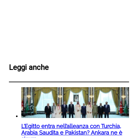
Leggi anche
L’Egitto entra nell’alleanza con Turchia,
Arabia Saudita e Pakistan? Ankara ne è