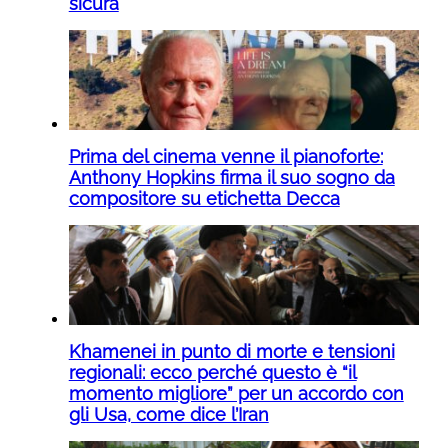
sicura
Prima del cinema venne il pianoforte:
Anthony Hopkins firma il suo sogno da
compositore su etichetta Decca
Khamenei in punto di morte e tensioni
regionali: ecco perché questo è “il
momento migliore” per un accordo con
gli Usa, come dice l’Iran