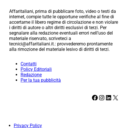
Affaritaliani, prima di pubblicare foto, video o testi da
internet, compie tutte le opportune verifiche al fine di
accertarne il libero regime di circolazione e non violare
i diritti di autore o altri diritti esclusivi di terzi. Per
segnalare alla redazione eventuali errori nell’uso del
materiale riservato, scriveteci a
tecnici@affaritaliani.it.: provvederemo prontamente
alla rimozione del materiale lesivo di diritti di terzi.
Contatti
Policy Editoriali
Redazione
Per la tua pubblicità
Facebook
Instagram
LinkedIn
X
Privacy Policy