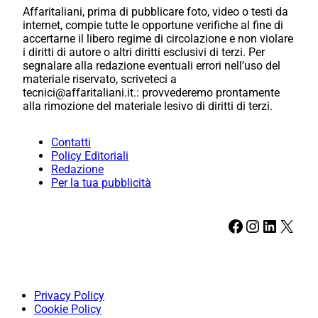
Affaritaliani, prima di pubblicare foto, video o testi da
internet, compie tutte le opportune verifiche al fine di
accertarne il libero regime di circolazione e non violare
i diritti di autore o altri diritti esclusivi di terzi. Per
segnalare alla redazione eventuali errori nell’uso del
materiale riservato, scriveteci a
tecnici@affaritaliani.it.: provvederemo prontamente
alla rimozione del materiale lesivo di diritti di terzi.
Contatti
Policy Editoriali
Redazione
Per la tua pubblicità
Facebook
Instagram
LinkedIn
X
Privacy Policy
Cookie Policy