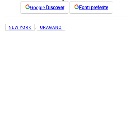
Google
Discover
Fonti preferite
, 
NEW YORK
URAGANO