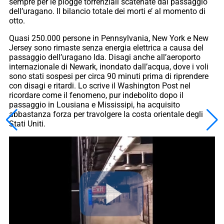
sempre per le piogge torrenziali scatenate dal passaggio
dell’uragano. Il bilancio totale dei morti e’ al momento di
otto.
Quasi 250.000 persone in Pennsylvania, New York e New
Jersey sono rimaste senza energia elettrica a causa del
passaggio dell’uragano Ida. Disagi anche all’aeroporto
internazionale di Newark, inondato dall’acqua, dove i voli
sono stati sospesi per circa 90 minuti prima di riprendere
con disagi e ritardi. Lo scrive il Washington Post nel
ricordare come il fenomeno, pur indebolito dopo il
passaggio in Lousiana e Mississipi, ha acquisito
abbastanza forza per travolgere la costa orientale degli
Stati Uniti.