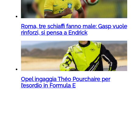
Roma, tre schiaffi fanno male: Gasp vuole
rinforzi, si pensa a Endrick
Opel ingaggia Théo Pourchaire per
l’esordio in Formula E