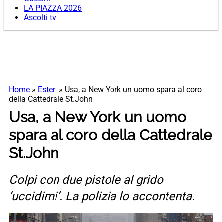
LA PIAZZA 2026
Ascolti tv
Home
»
Esteri
»
Usa, a New York un uomo spara al coro
della Cattedrale St.John
Usa, a New York un uomo
spara al coro della Cattedrale
St.John
Colpi con due pistole al grido
‘uccidimi’. La polizia lo accontenta.