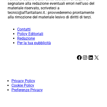
segnalare alla redazione eventuali errori nell’uso del
materiale riservato, scriveteci a
tecnici@affaritaliani.it.: provvederemo prontamente
alla rimozione del materiale lesivo di diritti di terzi.
Contatti
Policy Editoriali
Redazione
Per la tua pubblicità
Facebook
Instagram
LinkedIn
X
Privacy Policy
Cookie Policy
Preferenze Privacy