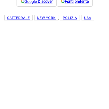
Google
Discover
Fonti preferite
, 
, 
, 
CATTEDRALE
NEW YORK
POLIZIA
USA