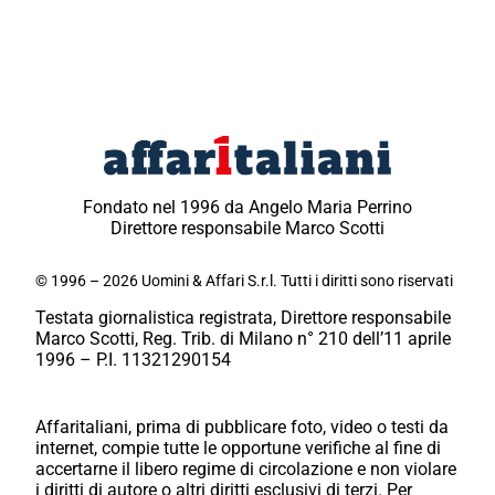
Fondato nel 1996 da Angelo Maria Perrino
Direttore responsabile Marco Scotti
© 1996 – 2026 Uomini & Affari S.r.l. Tutti i diritti sono riservati
Testata giornalistica registrata, Direttore responsabile
Marco Scotti, Reg. Trib. di Milano n° 210 dell’11 aprile
1996 – P.I. 11321290154
Affaritaliani, prima di pubblicare foto, video o testi da
internet, compie tutte le opportune verifiche al fine di
accertarne il libero regime di circolazione e non violare
i diritti di autore o altri diritti esclusivi di terzi. Per