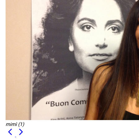
mimì (1)