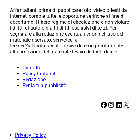
Affaritaliani, prima di pubblicare foto, video o testi da
internet, compie tutte le opportune verifiche al fine di
accertarne il libero regime di circolazione e non violare
i diritti di autore o altri diritti esclusivi di terzi. Per
segnalare alla redazione eventuali errori nell’uso del
materiale riservato, scriveteci a
tecnici@affaritaliani.it.: provvederemo prontamente
alla rimozione del materiale lesivo di diritti di terzi.
Contatti
Policy Editoriali
Redazione
Per la tua pubblicità
Facebook
Instagram
LinkedIn
X
Privacy Policy