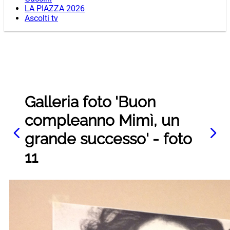
LA PIAZZA 2026
Ascolti tv
Galleria foto 'Buon
compleanno Mimì, un
grande successo' - foto
11