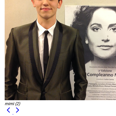
mimì (2)