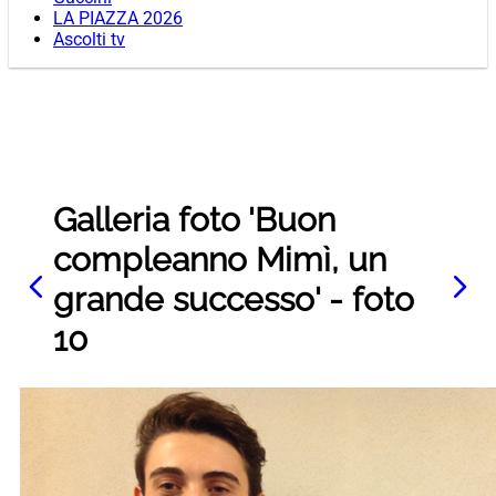
LA PIAZZA 2026
Ascolti tv
Galleria foto 'Buon
compleanno Mimì, un
grande successo' - foto
10