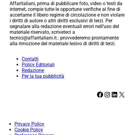
Affaritaliani, prima di pubblicare foto, video o testi da
internet, compie tutte le opportune verifiche al fine di
accertarne il libero regime di circolazione e non violare
i diritti di autore o altri diritti esclusivi di terzi. Per
segnalare alla redazione eventuali errori nell’uso del
materiale riservato, scriveteci a
tecnici@affaritaliani.it.: provvederemo prontamente
alla rimozione del materiale lesivo di diritti di terzi.
Contatti
Policy Editoriali
Redazione
Per la tua pubblicità
Facebook
Instagram
LinkedIn
X
Privacy Policy
Cookie Policy