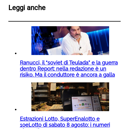
Leggi anche
Ranucci, il “soviet di Teulada” e la guerra
dentro Report: nella redazione è un
risiko. Ma il conduttore è ancora a galla
Estrazioni Lotto, SuperEnalotto e
10eLotto di sabato 8 agosto: i numeri