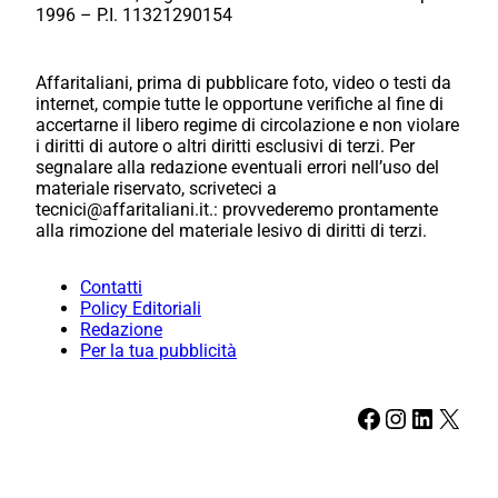
1996 – P.I. 11321290154
Affaritaliani, prima di pubblicare foto, video o testi da
internet, compie tutte le opportune verifiche al fine di
accertarne il libero regime di circolazione e non violare
i diritti di autore o altri diritti esclusivi di terzi. Per
segnalare alla redazione eventuali errori nell’uso del
materiale riservato, scriveteci a
tecnici@affaritaliani.it.: provvederemo prontamente
alla rimozione del materiale lesivo di diritti di terzi.
Contatti
Policy Editoriali
Redazione
Per la tua pubblicità
Facebook
Instagram
LinkedIn
X