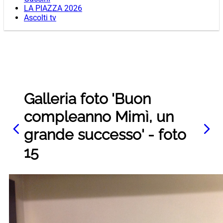
LA PIAZZA 2026
Ascolti tv
Galleria foto 'Buon
compleanno Mimì, un
grande successo' - foto
15