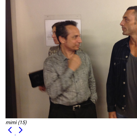
mimì (15)