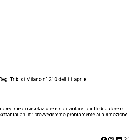
Reg. Trib. di Milano n° 210 dell’11 aprile
ro regime di circolazione e non violare i diritti di autore o
ici@affaritaliani.it.: provvederemo prontamente alla rimozione
Facebook
Instagram
LinkedIn
X