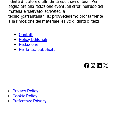
i diritti di autore o altri diritti esclusivi di terzi. Per
segnalare alla redazione eventuali errori nell’uso del
materiale riservato, scriveteci a
tecnici@affaritaliani.it.: provvederemo prontamente
alla rimozione del materiale lesivo di diritti di terzi.
Contatti
Policy Editoriali
Redazione
Per la tua pubblicità
Facebook
Instagram
LinkedIn
X
Privacy Policy
Cookie Policy
Preferenze Privacy