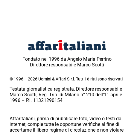
Fondato nel 1996 da Angelo Maria Perrino
Direttore responsabile Marco Scotti
© 1996 – 2026 Uomini & Affari S.r.l. Tutti i diritti sono riservati
Testata giornalistica registrata, Direttore responsabile
Marco Scotti, Reg. Trib. di Milano n° 210 dell’11 aprile
1996 – P.I. 11321290154
Affaritaliani, prima di pubblicare foto, video o testi da
internet, compie tutte le opportune verifiche al fine di
accertarne il libero regime di circolazione e non violare