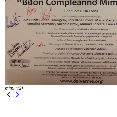
mimì (12)