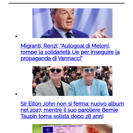
Migranti, Renzi; “Autogoal di Meloni,
rompe la solidarietà Ue per inseguire la
propaganda di Vannacci”
Sir Elton John non si ferma: nuovo album
nel 2027, mentre il suo paroliere Bernie
Taupin torna solista dopo 28 anni