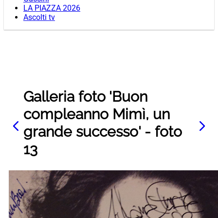
LA PIAZZA 2026
Ascolti tv
Galleria foto 'Buon
compleanno Mimì, un
grande successo' - foto
13