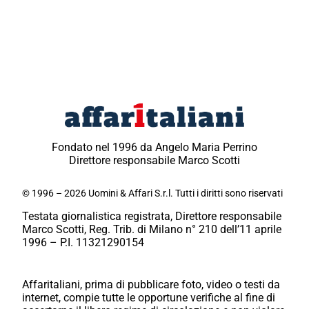
Fondato nel 1996 da Angelo Maria Perrino
Direttore responsabile Marco Scotti
© 1996 – 2026 Uomini & Affari S.r.l. Tutti i diritti sono riservati
Testata giornalistica registrata, Direttore responsabile
Marco Scotti, Reg. Trib. di Milano n° 210 dell’11 aprile
1996 – P.I. 11321290154
Affaritaliani, prima di pubblicare foto, video o testi da
internet, compie tutte le opportune verifiche al fine di