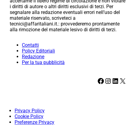
accertarne il libero regime di circolazione e non violare
i diritti di autore o altri diritti esclusivi di terzi. Per
segnalare alla redazione eventuali errori nell’uso del
materiale riservato, scriveteci a
tecnici@affaritaliani.it.: provvederemo prontamente
alla rimozione del materiale lesivo di diritti di terzi.
Contatti
Policy Editoriali
Redazione
Per la tua pubblicità
Facebook
Instagram
LinkedIn
X
Privacy Policy
Cookie Policy
Preferenze Privacy