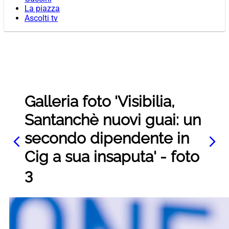
La piazza
Ascolti tv
Galleria foto 'Visibilia,
Santanchè nuovi guai: un
secondo dipendente in
Cig a sua insaputa' - foto
3