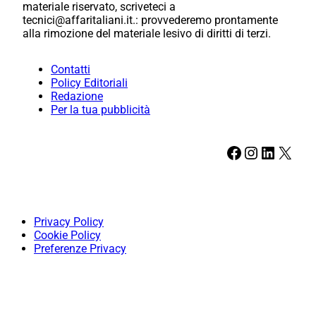
materiale riservato, scriveteci a
tecnici@affaritaliani.it.: provvederemo prontamente
alla rimozione del materiale lesivo di diritti di terzi.
Contatti
Policy Editoriali
Redazione
Per la tua pubblicità
Facebook
Instagram
LinkedIn
X
Privacy Policy
Cookie Policy
Preferenze Privacy