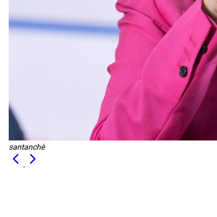
santanchè