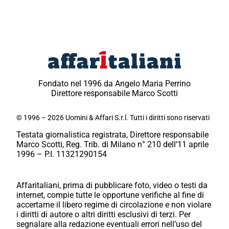
Fondato nel 1996 da Angelo Maria Perrino
Direttore responsabile Marco Scotti
© 1996 – 2026 Uomini & Affari S.r.l. Tutti i diritti sono riservati
Testata giornalistica registrata, Direttore responsabile
Marco Scotti, Reg. Trib. di Milano n° 210 dell’11 aprile
1996 – P.I. 11321290154
Affaritaliani, prima di pubblicare foto, video o testi da
internet, compie tutte le opportune verifiche al fine di
accertarne il libero regime di circolazione e non violare
i diritti di autore o altri diritti esclusivi di terzi. Per
segnalare alla redazione eventuali errori nell’uso del