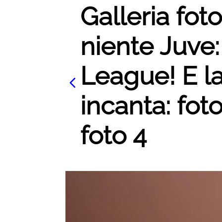
Galleria foto 
niente Juve
League! E la
incanta: foto
foto 4