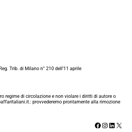
Reg. Trib. di Milano n° 210 dell’11 aprile
ro regime di circolazione e non violare i diritti di autore o
ici@affaritaliani.it.: provvederemo prontamente alla rimozione
Facebook
Instagram
LinkedIn
X